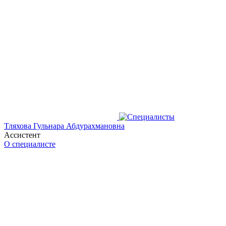
Тляхова Гульнара Абдурахмановна
Ассистент
О специалисте