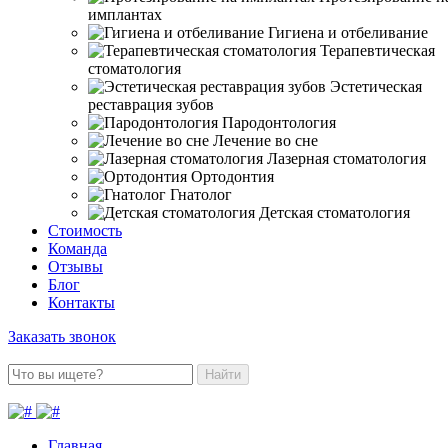
имплантах
Гигиена и отбеливание
Терапевтическая
стоматология
Эстетическая
реставрация зубов
Пародонтология
Лечение во сне
Лазерная стоматология
Ортодонтия
Гнатолог
Детская стоматология
Стоимость
Команда
Отзывы
Блог
Контакты
Заказать звонок
Найти
Главная