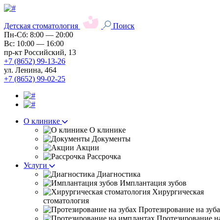
Детская стоматология
Поиск
Пн-Сб: 8:00 — 20:00
Вс: 10:00 — 16:00
пр-кт Российский, 13
+7 (8652) 99-13-26
ул. Ленина, 464
+7 (8652) 99-02-25
О клинике
О клинике
Документы
Акции
Рассрочка
Услуги
Диагностика
Имплантация зубов
Хирургическая
стоматология
Протезирование на зуб
Протезирование н