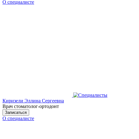
О специалисте
Киризели Эллина Сергеевна
Врач стоматолог-ортодонт
Записаться
О специалисте