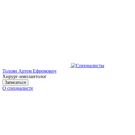
Толоян Артем Ефремович
Хирург-имплантолог
Записаться
О специалисте