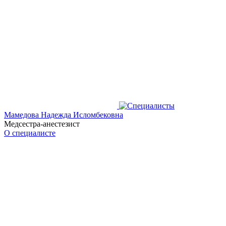
Мамедова Надежда Исломбековна
Медсестра-анестезист
О специалисте