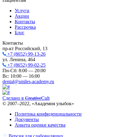
Пациентам
Услуги
Акции
Контакты
Рассрочка
Блог
Контакты
пр-кт Российский, 13
+7 (8652) 99-13-26
ул. Ленина, 464
+7 (8652) 99-02-25
Пн-Сб: 8:00 — 20:00
Вс: 10:00 — 16:00
dental@smiles-academy.ru
Сделано в
Creative
Cult
© 2007–
2022
, «Академия улыбок»
Политика конфиденциальности
Документы
Анкета оценки качества
Версия для слабовидящих