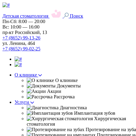
Детская стоматология
Поиск
Пн-Сб: 8:00 — 20:00
Вс: 10:00 — 16:00
пр-кт Российский, 13
+7 (8652) 99-13-26
ул. Ленина, 464
+7 (8652) 99-02-25
О клинике
О клинике
Документы
Акции
Рассрочка
Услуги
Диагностика
Имплантация зубов
Хирургическая
стоматология
Протезирование на зуб
Протезирование н