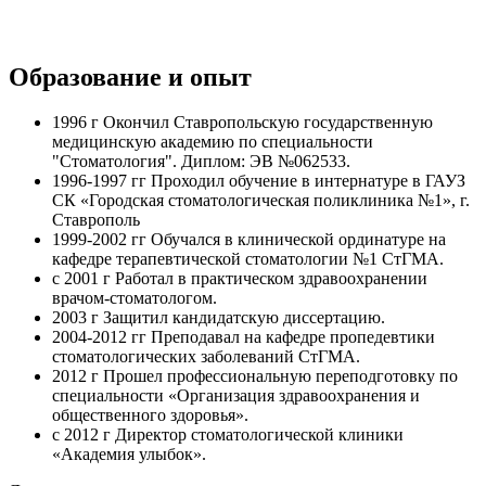
Образование и опыт
1996 г Окончил Ставропольскую государственную
медицинскую академию по специальности
"Стоматология". Диплом: ЭВ №062533.
1996-1997 гг Проходил обучение в интернатуре в ГАУЗ
СК «Городская стоматологическая поликлиника №1», г.
Ставрополь
1999-2002 гг Обучался в клинической ординатуре на
кафедре терапевтической стоматологии №1 СтГМА.
с 2001 г Работал в практическом здравоохранении
врачом-стоматологом.
2003 г Защитил кандидатскую диссертацию.
2004-2012 гг Преподавал на кафедре пропедевтики
стоматологических заболеваний СтГМА.
2012 г Прошел профессиональную переподготовку по
специальности «Организация здравоохранения и
общественного здоровья».
с 2012 г Директор стоматологической клиники
«Академия улыбок».