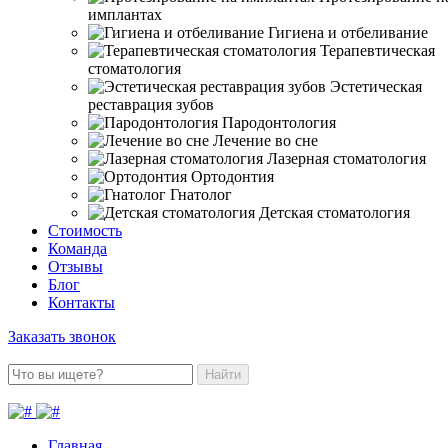
имплантах
Гигиена и отбеливание
Терапевтическая
стоматология
Эстетическая
реставрация зубов
Пародонтология
Лечение во сне
Лазерная стоматология
Ортодонтия
Гнатолог
Детская стоматология
Стоимость
Команда
Отзывы
Блог
Контакты
Заказать звонок
Найти
Главная