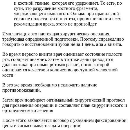
и костной тканью, которая его удерживает. То есть, по
сути, это разрушение костного фрагмента,
удерживающего имплантат. Однако при правильной
гигиене полости рта и протеза, при выполнении всех
рекомендация врача, этого не произойдет.
Имплантация это настоящая хирургическая операция,
требующая определенной подготовки. Поэтому справедливо
говорить о восстановлении зубов не за 1 день, а за 2 визита.
Во время первого визита врач оценивает состояние полости
рта, собирает анамнез. Затем в этот же день проводится
диагностика при помощи томографии, после которой
оценивается качество и количество доступной челюстной
кости.
В это же время необходимо исключить наличие
противопоказаний.
Затем врач подбирает оптимальный хирургический протокол
для проведения операции и составляет план хирургического и
ортопедического лечения
После этого заключается договор с указанием фиксированной
цены и согласовывается дата операции.