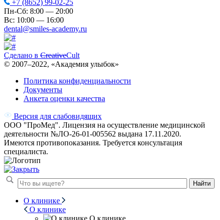
+7 (8652) 99-02-25
Пн-Сб: 8:00 — 20:00
Вс: 10:00 — 16:00
dental@smiles-academy.ru
Сделано в
Creative
Cult
© 2007–
2022
, «Академия улыбок»
Политика конфиденциальности
Документы
Анкета оценки качества
Версия для слабовидящих
ООО "ПроМед". Лицензия на осуществление медицинской
деятельности №ЛО-26-01-005562 выдана 17.11.2020.
Имеются противопоказания. Требуется консультация
специалиста.
Найти
О клинике
О клинике
О клинике