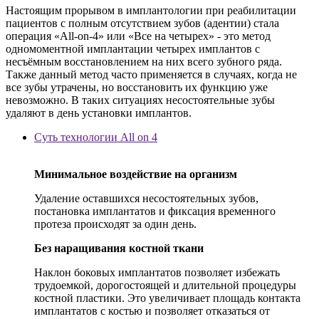
Настоящим прорывом в имплантологии при реабилитации
пациентов с полным отсутствием зубов (адентии) стала
операция «All-on-4» или «Все на четырех» - это метод
одномоментной имплантации четырех имплантов с
несъёмным восстановлением на них всего зубного ряда.
Также данный метод часто применяется в случаях, когда не
все зубы утрачены, но восстановить их функцию уже
невозможно. В таких ситуациях несостоятельные зубы
удаляют в день установки имплантов.
Суть технологии All on 4
Минимальное воздействие на организм
Удаление оставшихся несостоятельных зубов,
постановка имплантатов и фиксация временного
протеза происходят за один день.
Без наращивания костной ткани
Наклон боковых имплантатов позволяет избежать
трудоемкой, дорогостоящей и длительной процедуры
костной пластики. Это увеличивает площадь контакта
имплантатов с костью и позволяет отказаться от