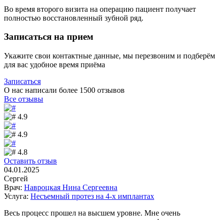
Во время второго визита на операцию пациент получает
полностью восстановленный зубной ряд.
Записаться на прием
Укажите свои контактные данные, мы перезвоним и подберём
для вас удобное время приёма
Записаться
О нас написали более 1500
отзывов
Все отзывы
4.9
4.9
4.8
Оставить отзыв
04.01.2025
Сергей
Врач:
Навроцкая Нина Сергеевна
Услуга:
Несъемный протез на 4-х имплантах
Весь процесс прошел на высшем уровне. Мне очень