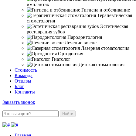
имплантах
Гигиена и отбеливание
Терапевтическая
стоматология
Эстетическая
реставрация зубов
Пародонтология
Лечение во сне
Лазерная стоматология
Ортодонтия
Гнатолог
Детская стоматология
Стоимость
Команда
Отзывы
Блог
Контакты
Заказать звонок
Найти
Главная