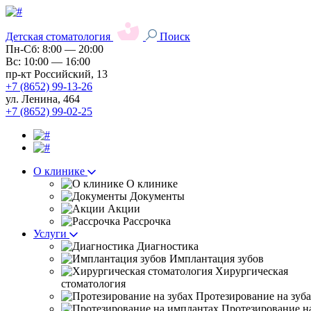
Детская стоматология
Поиск
Пн-Сб: 8:00 — 20:00
Вс: 10:00 — 16:00
пр-кт Российский, 13
+7 (8652) 99-13-26
ул. Ленина, 464
+7 (8652) 99-02-25
О клинике
О клинике
Документы
Акции
Рассрочка
Услуги
Диагностика
Имплантация зубов
Хирургическая
стоматология
Протезирование на зуб
Протезирование н