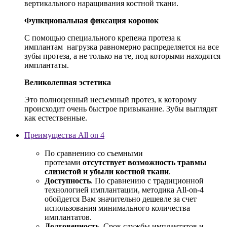
вертикального наращивания костной ткани.
Функциональная фиксация коронок
С помощью специального крепежа протеза к
имплантам нагрузка равномерно распределяется на все
зубы протеза, а не только на те, под которыми находятся
имплантаты.
Великолепная эстетика
Это полноценный несъемный протез, к которому
происходит очень быстрое привыкание. Зубы выглядят
как естественные.
Преимущества All on 4
По сравнению со съемными
протезами
отсутствует возможность травмы
слизистой и убыли костной ткани
.
Доступность
. По сравнению с традиционной
технологией имплантации, методика All-on-4
обойдется Вам значительно дешевле за счет
использования минимального количества
имплантатов.
Долговечность
. Срок службы имплантатов и