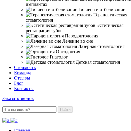
имплантах
Гигиена и отбеливание
Терапевтическая
стоматология
Эстетическая
реставрация зубов
Пародонтология
Лечение во сне
Лазерная стоматология
Ортодонтия
Гнатолог
Детская стоматология
Стоимость
Команда
Отзывы
Блог
Контакты
Заказать звонок
Найти
Главная