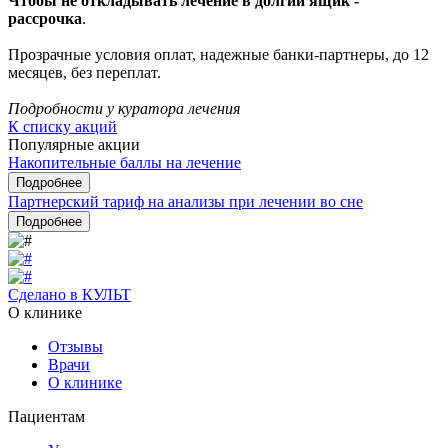
Чтобы не откладывать лечение в долгий ящик -
рассрочка
.
Прозрачные условия оплат, надежные банки-партнеры, до 12
месяцев, без переплат.
Подробности у куратора лечения
К списку акций
Популярные акции
Накопительные баллы на лечение
Подробнее
Партнерский тариф на анализы при лечении во сне
Подробнее
Сделано в КУЛЬТ
О клинике
Отзывы
Врачи
О клинике
Пациентам