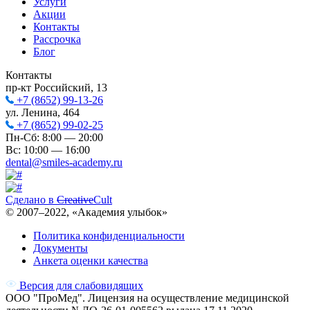
Услуги
Акции
Контакты
Рассрочка
Блог
Контакты
пр-кт Российский, 13
+7 (8652) 99-13-26
ул. Ленина, 464
+7 (8652) 99-02-25
Пн-Сб: 8:00 — 20:00
Вс: 10:00 — 16:00
dental@smiles-academy.ru
Сделано в
Creative
Cult
© 2007–
2022
, «Академия улыбок»
Политика конфиденциальности
Документы
Анкета оценки качества
Версия для слабовидящих
ООО "ПроМед". Лицензия на осуществление медицинской