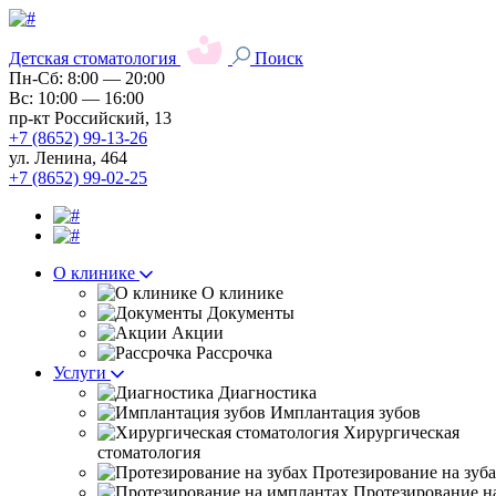
Детская стоматология
Поиск
Пн-Сб: 8:00 — 20:00
Вс: 10:00 — 16:00
пр-кт Российский, 13
+7 (8652) 99-13-26
ул. Ленина, 464
+7 (8652) 99-02-25
О клинике
О клинике
Документы
Акции
Рассрочка
Услуги
Диагностика
Имплантация зубов
Хирургическая
стоматология
Протезирование на зуб
Протезирование н