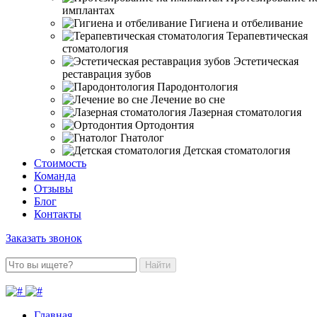
имплантах
Гигиена и отбеливание
Терапевтическая
стоматология
Эстетическая
реставрация зубов
Пародонтология
Лечение во сне
Лазерная стоматология
Ортодонтия
Гнатолог
Детская стоматология
Стоимость
Команда
Отзывы
Блог
Контакты
Заказать звонок
Найти
Главная