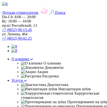
Детская стоматология
Поиск
Пн-Сб: 8:00 — 20:00
Вс: 10:00 — 16:00
пр-кт Российский, 13
+7 (8652) 99-13-26
ул. Ленина, 464
+7 (8652) 99-02-25
О клинике
О клинике
Документы
Акции
Рассрочка
Услуги
Диагностика
Имплантация зубов
Хирургическая
стоматология
Протезирование на зуб
Протезирование н