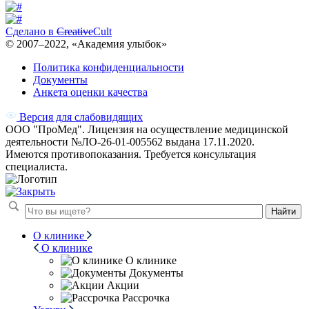
Сделано в
Creative
Cult
© 2007–
2022
, «Академия улыбок»
Политика конфиденциальности
Документы
Анкета оценки качества
Версия для слабовидящих
ООО "ПроМед". Лицензия на осуществление медицинской
деятельности №ЛО-26-01-005562 выдана 17.11.2020.
Имеются противопоказания. Требуется консультация
специалиста.
Найти
О клинике
О клинике
О клинике
Документы
Акции
Рассрочка