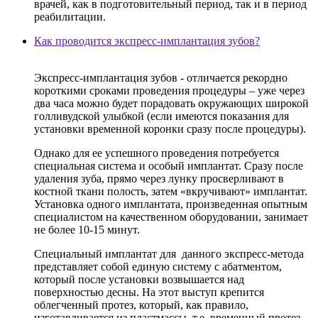
врачей, как в подготовительный период, так и в период
реабилитации.
Как проводится экспресс-имплантация зубов?
Экспресс-имплантация зубов - отличается рекордно
короткими сроками проведения процедуры – уже через
два часа можно будет порадовать окружающих широкой
голливудской улыбкой (если имеются показания для
установки временной коронки сразу после процедуры).
Однако для ее успешного проведения потребуется
специальная система и особый имплантат. Сразу после
удаления зуба, прямо через лунку просверливают в
костной ткани полость, затем «вкручивают» имплантат.
Установка одного имплантата, произведенная опытным
специалистом на качественном оборудовании, занимает
не более 10-15 минут.
Специальный имплантат для данного экспресс-метода
представляет собой единую систему с абатментом,
который после установки возвышается над
поверхностью десны. На этот выступ крепится
облегченный протез, который, как правило,
изготавливается из пластмассы, т.е. временный протез.