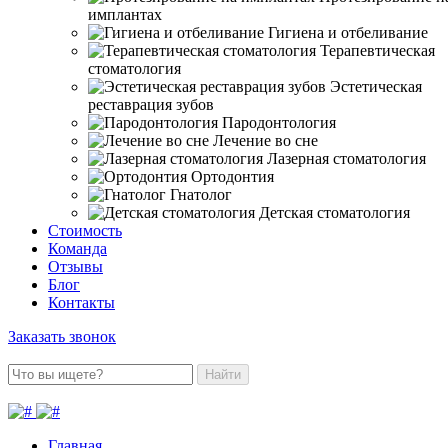
имплантах
Гигиена и отбеливание
Терапевтическая
стоматология
Эстетическая
реставрация зубов
Пародонтология
Лечение во сне
Лазерная стоматология
Ортодонтия
Гнатолог
Детская стоматология
Стоимость
Команда
Отзывы
Блог
Контакты
Заказать звонок
Найти
Главная