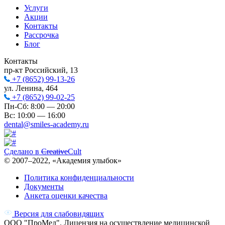
Услуги
Акции
Контакты
Рассрочка
Блог
Контакты
пр-кт Российский, 13
+7 (8652) 99-13-26
ул. Ленина, 464
+7 (8652) 99-02-25
Пн-Сб: 8:00 — 20:00
Вс: 10:00 — 16:00
dental@smiles-academy.ru
Сделано в
Creative
Cult
© 2007–
2022
, «Академия улыбок»
Политика конфиденциальности
Документы
Анкета оценки качества
Версия для слабовидящих
ООО "ПроМед". Лицензия на осуществление медицинской