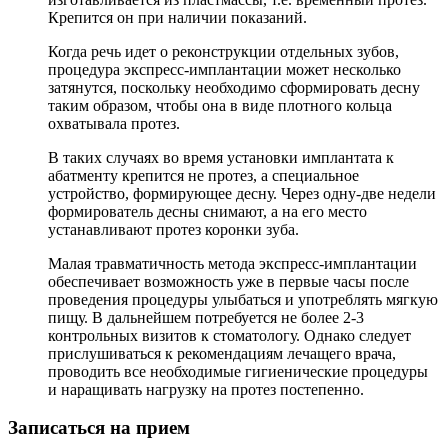
Крепится он при наличии показаний.
Когда речь идет о реконструкции отдельных зубов,
процедура экспресс-имплантации может несколько
затянутся, поскольку необходимо сформировать десну
таким образом, чтобы она в виде плотного кольца
охватывала протез.
В таких случаях во время установки имплантата к
абатменту крепится не протез, а специальное
устройство, формирующее десну. Через одну-две недели
формирователь десны снимают, а на его место
устанавливают протез коронки зуба.
Малая травматичность метода экспресс-имплантации
обеспечивает возможность уже в первые часы после
проведения процедуры улыбаться и употреблять мягкую
пищу. В дальнейшем потребуется не более 2-3
контрольных визитов к стоматологу. Однако следует
прислушиваться к рекомендациям лечащего врача,
проводить все необходимые гигиенические процедуры
и наращивать нагрузку на протез постепенно.
Записаться на прием