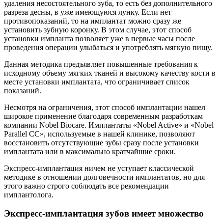
удаления несостоятельного зуба, то есть без дополнительного
разреза десны, в уже имеющуюся лунку. Если нет
противопоказаний, то на имплантат можно сразу же
установить зубную коронку. В этом случае, этот способ
установки импланта позволяет уже в первые часы после
проведения операции улыбаться и употреблять мягкую пищу.
Данная методика предъявляет повышенные требования к
исходному объему мягких тканей и высокому качеству кости в
месте установки имплантата, что ограничивает список
показаний.
Несмотря на ограничения, этот способ имплантации нашел
широкое применение благодаря современным разработкам
компании Nobel Biocare. Имплантаты «Nobel Active» и «Nobel
Parallel CC», используемые в нашей клинике, позволяют
восстановить отсутствующие зубы сразу после установки
имплантата или в максимально кратчайшие сроки.
Экспресс-имплантация ничем не уступает классической
методике в отношении долговечности имплантатов, но для
этого важно строго соблюдать все рекомендации
имплантолога.
Экспресс-имплантация зубов имеет множество