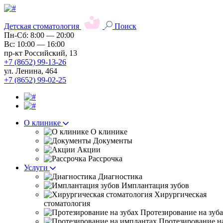
Детская стоматология
Поиск
Пн-Сб: 8:00 — 20:00
Вс: 10:00 — 16:00
пр-кт Российский, 13
+7 (8652) 99-13-26
ул. Ленина, 464
+7 (8652) 99-02-25
О клинике
О клинике
Документы
Акции
Рассрочка
Услуги
Диагностика
Имплантация зубов
Хирургическая
стоматология
Протезирование на зуб
Протезирование н