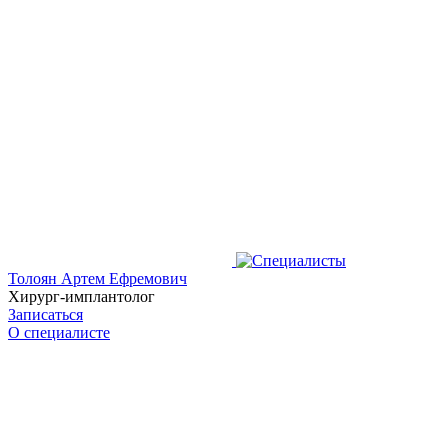
Толоян Артем Ефремович
Хирург-имплантолог
Записаться
О специалисте