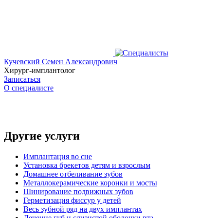
Кучевский Семен Александрович
Хирург-имплантолог
Записаться
О специалисте
Другие услуги
Имплантация во сне
Установка брекетов детям и взрослым
Домашнее отбеливание зубов
Металлокерамические коронки и мосты
Шинирование подвижных зубов
Герметизация фиссур у детей
Весь зубной ряд на двух имплантах
Лечение губ и слизистой оболочки рта