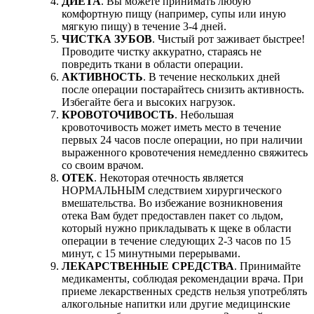
ДИЕТА
. Вы можете принимать любую
комфортную пищу (например, супы или иную
мягкую пищу) в течение 3-4 дней.
ЧИСТКА ЗУБОВ
. Чистый рот заживает быстрее!
Проводите чистку аккуратно, стараясь не
повредить ткани в области операции.
АКТИВНОСТЬ
. В течение нескольких дней
после операции постарайтесь снизить активность.
Избегайте бега и высоких нагрузок.
КРОВОТОЧИВОСТЬ
. Небольшая
кровоточивость может иметь место в течение
первых 24 часов после операции, но при наличии
выраженного кровотечения немедленно свяжитесь
со своим врачом.
ОТЕК
. Некоторая отечность является
НОРМАЛЬНЫМ следствием хирургического
вмешательства. Во избежание возникновения
отека Вам будет предоставлен пакет со льдом,
который нужно прикладывать к щеке в области
операции в течение следующих 2-3 часов по 15
минут, с 15 минутными перерывами.
ЛЕКАРСТВЕННЫЕ СРЕДСТВА
. Принимайте
медикаменты, соблюдая рекомендации врача. При
приеме лекарственных средств нельзя употреблять
алкогольные напитки или другие медицинские