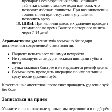
препараты без разрешения врача. Запивайте
таблетки целым стаканом воды или сока, что
позволит избежать тошноты. При возникновении
тошноты или при отсутствии улучшения
позвонить врачу.
ШВЫ
. При наличии швов, их удаление проводит
стоматолог во время Вашего повторного визита
через 7-14 дней.
Атравматичное удаление
зуба возможно благодаря
достижениям современной стоматологии.
Пациент испытывает минимум неудобств.
Не травмируются хирургическими щипцами губы и
щеки.
Лунка заживает быстрее и не нарушается рельеф десны.
Возможность проводить операцию по имплантации
сразу после удаления зуба.
Качественные анестетики позволяют проводить удаление зуба
без боли.
Записаться на прием
Укажите свои контактные данные, мы перезвоним и подберём