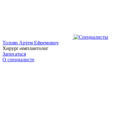
Толоян Артем Ефремович
Хирург-имплантолог
Записаться
О специалисте