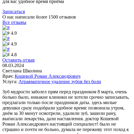
для вас удобное время приёма
Записаться
О нас написали более 1500
отзывов
Все отзывы
4.9
4.9
4.8
Оставить отзыв
08.03.2024
Светлана Школина
Врач:
Кошевой Роман Александрович
Услуга:
Атравматичное удаление зубов без боли
Зуб мудрости заболел прям перед праздником 8 марта, очень
больно было, никакие клиники не хотели срочно записывать,
предлагали только после праздников даты. здесь милые
девушки сразу подобрали удобное время: позвонила утром,
днём за 30 минут осмотрели, удалили зуб, зашили рану,
выписали лекарства, дали наставления. доктор Кошевой
Роман Александрович настоящий специалист! было не
страшно и почти не больно, думала не переживу этот поход к