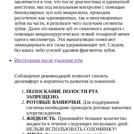
заключается в том, что после диагностики и адекватной
анестезии, мы под визуальным контролем с помощью
бинокулярных луп или микроскопа, проводим
рассечение как однокорневых, так и многокорневых
зубов на части, в результате чего получаем сегменты
зубов. Далее отслаиваем зуб от связочного аппарата с
помощью микрохирургических лезвий толщиной менее
одного миллиметра. Эти манипуляции помогают
ликвидировать все силы удерживающие зуб. Следом,
без каких либо усилий удаляем фрагменты зубов.
Инструкции после удаления зуба
Соблюдение рекомендаций позволит снизить
дискомфорт и вероятность развития осложнений.
ПОЛОСКАНИЕ ПОЛОСТИ РТА
ЗАПРЕЩЕНО.
РОТОВЫЕ ВАННОЧКИ
. Для поддержания
гигиены необходимо проводить ротовые ванночки
хлоргексидином.
ЖИДКОСТЬ
. Принимайте большое количество
жидкости в течение следующих нескольких дней.
НЕЛЬЗЯ ИСПОЛЬЗОВАТЬ СОЛОМИНКУ!