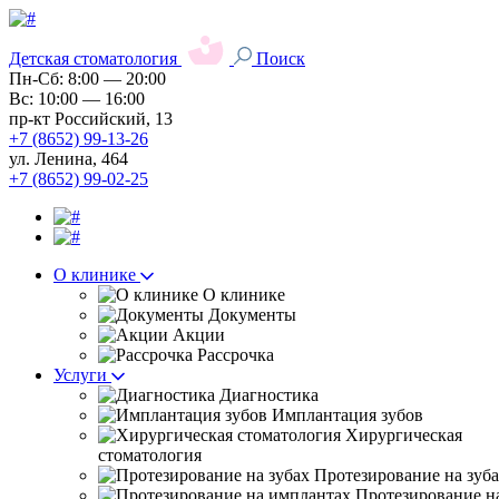
Детская стоматология
Поиск
Пн-Сб: 8:00 — 20:00
Вс: 10:00 — 16:00
пр-кт Российский, 13
+7 (8652) 99-13-26
ул. Ленина, 464
+7 (8652) 99-02-25
О клинике
О клинике
Документы
Акции
Рассрочка
Услуги
Диагностика
Имплантация зубов
Хирургическая
стоматология
Протезирование на зуб
Протезирование н