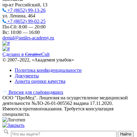
пр-кт Российский, 13
+7 (8652) 99-13-26
ул. Ленина, 464
+7 (8652) 99-02-25
Пн-Сб: 8:00 — 20:00
Вс: 10:00 — 16:00
dental@smiles-academy.ru
Сделано в
Creative
Cult
© 2007–
2022
, «Академия улыбок»
Политика конфиденциальности
Документы
Анкета оценки качества
Версия для слабовидящих
ООО "ПроМед". Лицензия на осуществление медицинской
деятельности №ЛО-26-01-005562 выдана 17.11.2020.
Имеются противопоказания. Требуется консультация
специалиста.
Найти