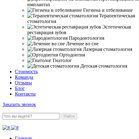
имплантах
Гигиена и отбеливание
Терапевтическая
стоматология
Эстетическая
реставрация зубов
Пародонтология
Лечение во сне
Лазерная стоматология
Ортодонтия
Гнатолог
Детская стоматология
Стоимость
Команда
Отзывы
Блог
Контакты
Заказать звонок
Найти
Главная