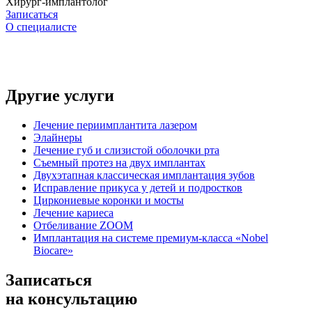
Хирург-имплантолог
Записаться
О специалисте
Другие услуги
Лечение периимплантита лазером
Элайнеры
Лечение губ и слизистой оболочки рта
Съемный протез на двух имплантах
Двухэтапная классическая имплантация зубов
Исправление прикуса у детей и подростков
Циркониевые коронки и мосты
Лечение кариеса
Отбеливание ZOOM
Имплантация на системе премиум-класса «Nobel
Biocare»
Записаться
на консультацию