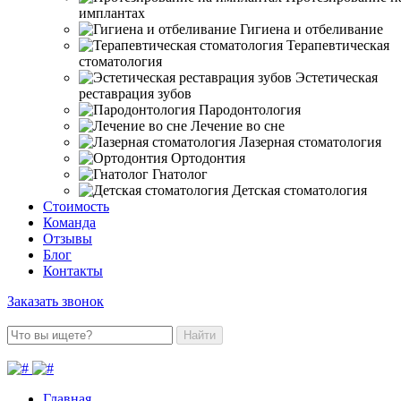
имплантах
Гигиена и отбеливание
Терапевтическая
стоматология
Эстетическая
реставрация зубов
Пародонтология
Лечение во сне
Лазерная стоматология
Ортодонтия
Гнатолог
Детская стоматология
Стоимость
Команда
Отзывы
Блог
Контакты
Заказать звонок
Найти
Главная