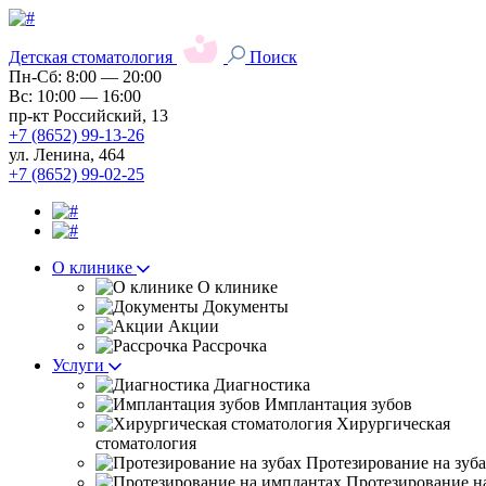
Детская стоматология
Поиск
Пн-Сб: 8:00 — 20:00
Вс: 10:00 — 16:00
пр-кт Российский, 13
+7 (8652) 99-13-26
ул. Ленина, 464
+7 (8652) 99-02-25
О клинике
О клинике
Документы
Акции
Рассрочка
Услуги
Диагностика
Имплантация зубов
Хирургическая
стоматология
Протезирование на зуб
Протезирование н