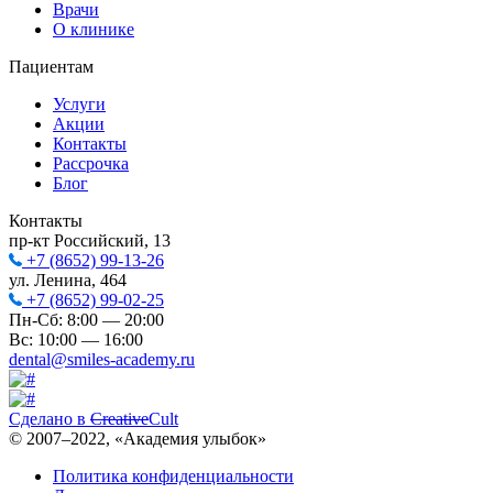
Врачи
О клинике
Пациентам
Услуги
Акции
Контакты
Рассрочка
Блог
Контакты
пр-кт Российский, 13
+7 (8652) 99-13-26
ул. Ленина, 464
+7 (8652) 99-02-25
Пн-Сб: 8:00 — 20:00
Вс: 10:00 — 16:00
dental@smiles-academy.ru
Сделано в
Creative
Cult
© 2007–
2022
, «Академия улыбок»
Политика конфиденциальности