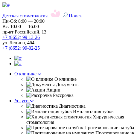
Детская стоматология
Поиск
Пн-Сб: 8:00 — 20:00
Вс: 10:00 — 16:00
пр-кт Российский, 13
+7 (8652) 99-13-26
ул. Ленина, 464
+7 (8652) 99-02-25
О клинике
О клинике
Документы
Акции
Рассрочка
Услуги
Диагностика
Имплантация зубов
Хирургическая
стоматология
Протезирование на зуб
Протезирование н