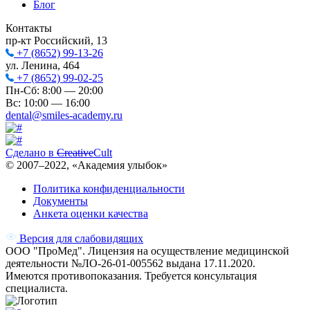
Блог
Контакты
пр-кт Российский, 13
+7 (8652) 99-13-26
ул. Ленина, 464
+7 (8652) 99-02-25
Пн-Сб: 8:00 — 20:00
Вс: 10:00 — 16:00
dental@smiles-academy.ru
Сделано в
Creative
Cult
© 2007–
2022
, «Академия улыбок»
Политика конфиденциальности
Документы
Анкета оценки качества
Версия для слабовидящих
ООО "ПроМед". Лицензия на осуществление медицинской
деятельности №ЛО-26-01-005562 выдана 17.11.2020.
Имеются противопоказания. Требуется консультация
специалиста.