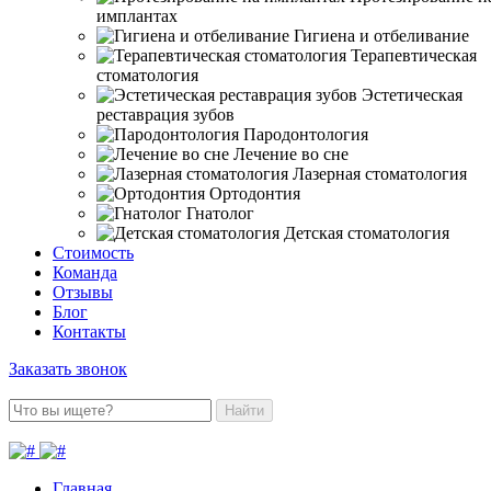
имплантах
Гигиена и отбеливание
Терапевтическая
стоматология
Эстетическая
реставрация зубов
Пародонтология
Лечение во сне
Лазерная стоматология
Ортодонтия
Гнатолог
Детская стоматология
Стоимость
Команда
Отзывы
Блог
Контакты
Заказать звонок
Найти
Главная