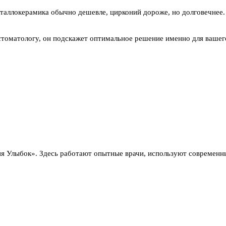
еталлокерамика обычно дешевле, цирконий дороже, но долговечнее
 стоматологу, он подскажет оптимальное решение именно для вашег
я Улыбок». Здесь работают опытные врачи, используют современн