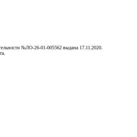
ельности №ЛО-26-01-005562 выдана 17.11.2020.
та.