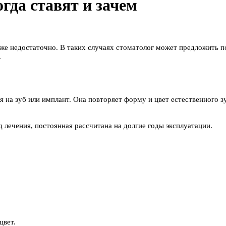
гда ставят и зачем
уже недостаточно. В таких случаях стоматолог может предложить п
.
я на зуб или имплант. Она повторяет форму и цвет естественного 
д лечения, постоянная рассчитана на долгие годы эксплуатации.
цвет.