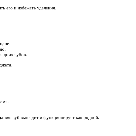
ть его и избежать удаления.
цене.
но.
редних зубов.
джета.
ремя.
дания: зуб выглядит и функционирует как родной.