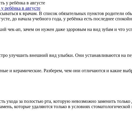
у ребёнка в августе
сываться к врачам. В список обязательных пунктов родители обы
вгусте, до начала учебного года, у ребёнка есть последнее спок
ий чек-ап, зачем он нужен даже здоровым на вид зубам и что успе
стро улучшить внешний вид улыбки. Они устанавливаются на пе
ные и керамические. Разберем, чем они отличаются и какие выбр
сть ухода за полостью рта, которую невозможно заменить тольк
камень, которые удаляются только в условиях стоматологической