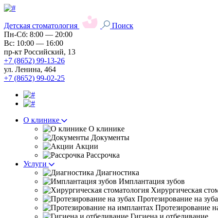
Детская стоматология
Поиск
Пн-Сб: 8:00 — 20:00
Вс: 10:00 — 16:00
пр-кт Российский, 13
+7 (8652) 99-13-26
ул. Ленина, 464
+7 (8652) 99-02-25
О клинике
О клинике
Документы
Акции
Рассрочка
Услуги
Диагностика
Имплантация зубов
Хирургическая сто
Протезирование на зуб
Протезирование н
Гигиена и отбеливание