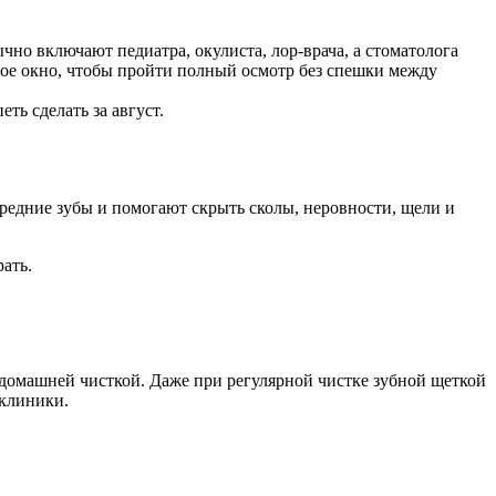
чно включают педиатра, окулиста, лор-врача, а стоматолога
ойное окно, чтобы пройти полный осмотр без спешки между
ть сделать за август.
редние зубы и помогают скрыть сколы, неровности, щели и
ать.
о домашней чисткой. Даже при регулярной чистке зубной щеткой
 клиники.