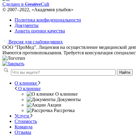
Сделано в
Creative
Cult
© 2007–
2022
, «Академия улыбок»
Политика конфиденциальности
Документы
Анкета оценки качества
Версия для слабовидящих
ООО "ПроМед". Лицензия на осуществление медицинской деят
Имеются противопоказания. Требуется консультация специалис
Найти
О клинике
О клинике
О клинике
Документы
Акции
Рассрочка
Услуги
Стоимость
Команда
Отзывы