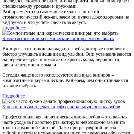
последнее спокойное окно, чтобы пройти полный осмотр без
спешки между уроками и кружками.
Разбираем, что на самом деле входит в детский
стоматологический чек-ап, зачем он нужен даже здоровым на
вид зубам и что успеть сделать за август.
Подробнее
Композитные или керамические виниры: что выбрать
Виниры – это тонкие накладки на зубы, которые позволяют
быстро улучшить внешний вид улыбки. Они устанавливаются
на передние зубы и помогают скрыть сколы, неровности,
щели и потемнение эмали.
Сегодня чаще всего используются два вида виниров –
композитные и керамические. Разберем, чем они отличаются
и какие выбрать.
Подробнее
Как часто нужно делать профессиональную чистку зубов
Профессиональная гигиеническая чистка зубов – это важная
часть ухода за полостью рта, которую невозможно заменить
только домашней чисткой. Даже при регулярной чистке
зубной щеткой и использовании нити со временем образуется