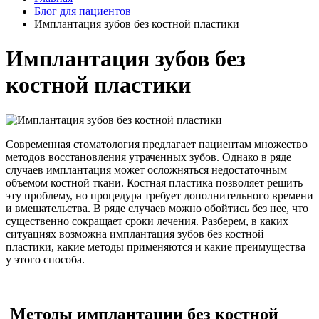
Блог для пациентов
Имплантация зубов без костной пластики
Имплантация зубов без
костной пластики
Современная стоматология предлагает пациентам множество
методов восстановления утраченных зубов. Однако в ряде
случаев имплантация может осложняться недостаточным
объемом костной ткани. Костная пластика позволяет решить
эту проблему, но процедура требует дополнительного времени
и вмешательства. В ряде случаев можно обойтись без нее, что
существенно сокращает сроки лечения. Разберем, в каких
ситуациях возможна имплантация зубов без костной
пластики, какие методы применяются и какие преимущества
у этого способа.
Методы имплантации без костной