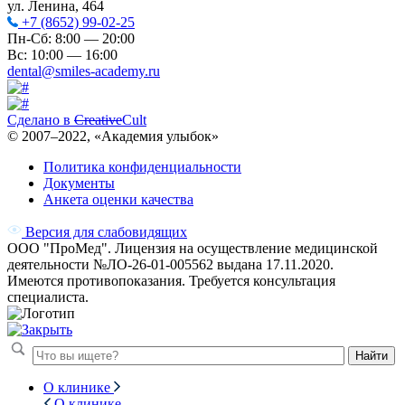
ул. Ленина, 464
+7 (8652) 99-02-25
Пн-Сб: 8:00 — 20:00
Вс: 10:00 — 16:00
dental@smiles-academy.ru
Сделано в
Creative
Cult
© 2007–
2022
, «Академия улыбок»
Политика конфиденциальности
Документы
Анкета оценки качества
Версия для слабовидящих
ООО "ПроМед". Лицензия на осуществление медицинской
деятельности №ЛО-26-01-005562 выдана 17.11.2020.
Имеются противопоказания. Требуется консультация
специалиста.
Найти
О клинике
О клинике