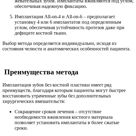
жевательных зубов. Имплантаты вживляются под углом,
обеспечивая надежную фиксацию.
Имплантация All-on-4 и All-on-6 – предполагает
установку 4 или 6 имплантатов под определенным
углом, обеспечивая устойчивость протезов даже при
дефиците костной ткани.
Выбор метода определяется индивидуально, исходя из
состояния челюсти и анатомических особенностей пациента.
Преимущества метода
Имплантация зубов без костной пластики имеет ряд
преимуществ, благодаря которым пациенты могут быстрее
восстановить утраченные зубы без дополнительных
хирургических вмешательств:
Сокращение сроков лечения – отсутствие
необходимости вживления костного материала
позволяет установить имплантаты в более сжатые
сроки.