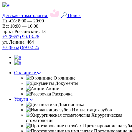
Детская стоматология
Поиск
Пн-Сб: 8:00 — 20:00
Вс: 10:00 — 16:00
пр-кт Российский, 13
+7 (8652) 99-13-26
ул. Ленина, 464
+7 (8652) 99-02-25
О клинике
О клинике
Документы
Акции
Рассрочка
Услуги
Диагностика
Имплантация зубов
Хирургическая
стоматология
Протезирование на зуб
Протезирование н