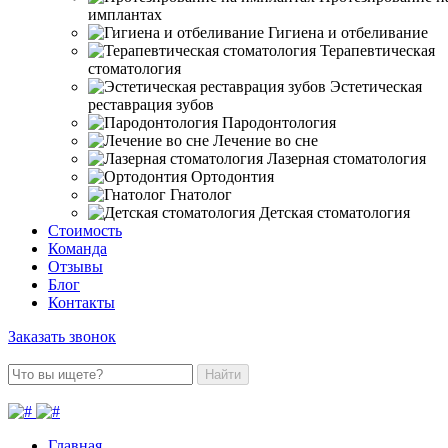
имплантах
Гигиена и отбеливание
Терапевтическая
стоматология
Эстетическая
реставрация зубов
Пародонтология
Лечение во сне
Лазерная стоматология
Ортодонтия
Гнатолог
Детская стоматология
Стоимость
Команда
Отзывы
Блог
Контакты
Заказать звонок
Найти
Главная