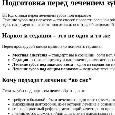
Подготовка перед лечением зу
Лечение зубов под наркозом – это способ провести большой об
здесь напрямую зависит от подготовки: осмотра, обследований
Наркоз и седация – это не одно и то же
Перед процедурой важно правильно понимать термины.
Местная анестезия
– стандарт: вы в сознании, боли нет
Седация
– снижает тревогу и напряжение, помогает расс
Лечение зубов под закисью азота
– один из вариантов ин
Лечение зубов под общим наркозом
– медикаментозный 
Кому подходит лечение “во сне”
Лечить зубы под наркозом целесообразно, если:
требуется большой объем лечения за один визит (нескольк
выраженная дентофобия, из-за которой лечение в сознан
сильный рвотный рефлекс, мешающий качественно прове
планируются сложные и/или длительные вмешательства.