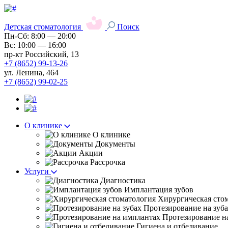
Детская стоматология
Поиск
Пн-Сб: 8:00 — 20:00
Вс: 10:00 — 16:00
пр-кт Российский, 13
+7 (8652) 99-13-26
ул. Ленина, 464
+7 (8652) 99-02-25
О клинике
О клинике
Документы
Акции
Рассрочка
Услуги
Диагностика
Имплантация зубов
Хирургическая сто
Протезирование на зуб
Протезирование н
Гигиена и отбеливание