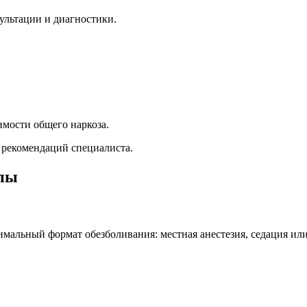
ультации и диагностики.
имости общего наркоза.
и рекомендаций специалиста.
апы
имальный формат обезболивания: местная анестезия, седация или