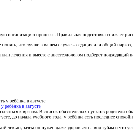
отную организацию процесса. Правильная подготовка снижает рис
 понять, что лучше в вашем случае – седация или общий наркоз,
план лечения и вместе с анестезиологом подберет подходящий в
у ребёнка в августе
сываться к врачам. В список обязательных пунктов родители обы
вгусте, до начала учебного года, у ребёнка есть последнее спок
ий чек-ап, зачем он нужен даже здоровым на вид зубам и что успе