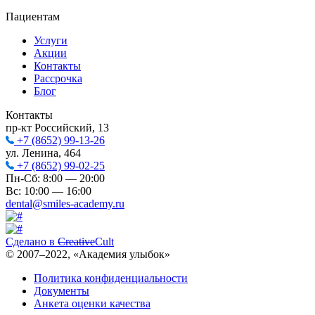
Пациентам
Услуги
Акции
Контакты
Рассрочка
Блог
Контакты
пр-кт Российский, 13
+7 (8652) 99-13-26
ул. Ленина, 464
+7 (8652) 99-02-25
Пн-Сб: 8:00 — 20:00
Вс: 10:00 — 16:00
dental@smiles-academy.ru
Сделано в
Creative
Cult
© 2007–
2022
, «Академия улыбок»
Политика конфиденциальности
Документы
Анкета оценки качества