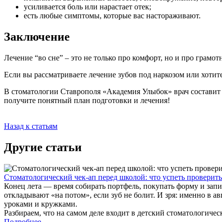
усиливается боль или нарастает отек;
есть любые симптомы, которые вас настораживают.
Заключение
Лечение “во сне” – это не только про комфорт, но и про грам
Если вы рассматриваете лечение зубов под наркозом или хотите
В стоматологии Ставрополя «Академия Улыбок» врач составит 
получите понятный план подготовки и лечения!
Назад к статьям
Другие статьи
Стоматологический чек-ап перед школой: что успеть проверить 
Конец лета — время собирать портфель, покупать форму и запи
откладывают «на потом», если зуб не болит. И зря: именно в а
уроками и кружками.
Разбираем, что на самом деле входит в детский стоматологическ
Подробнее