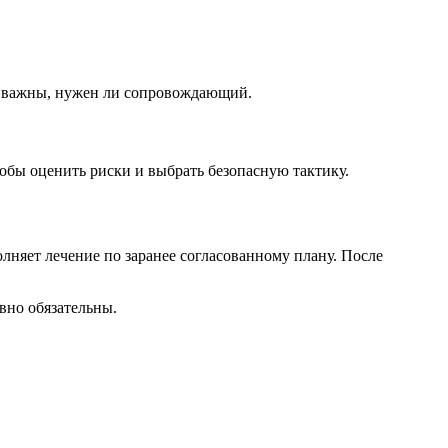
ия важны, нужен ли сопровождающий.
тобы оценить риски и выбрать безопасную тактику.
лняет лечение по заранее согласованному плану. После
авно обязательны.