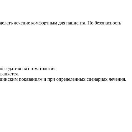
сделать лечение комфортным для пациента. Но безопасность
ию седативная стоматология.
раняется.
ицинским показаниям и при определенных сценариях лечения.