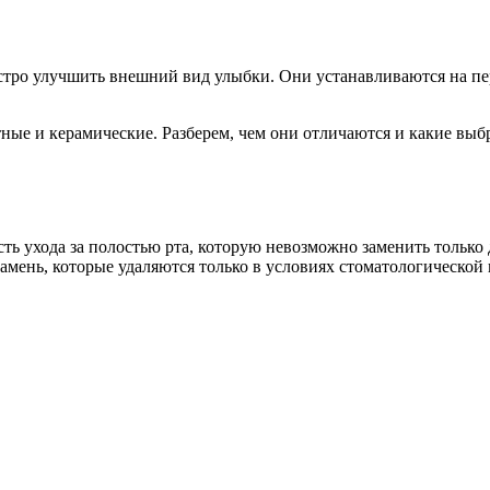
стро улучшить внешний вид улыбки. Они устанавливаются на пе
ные и керамические. Разберем, чем они отличаются и какие выбр
сть ухода за полостью рта, которую невозможно заменить тольк
камень, которые удаляются только в условиях стоматологической