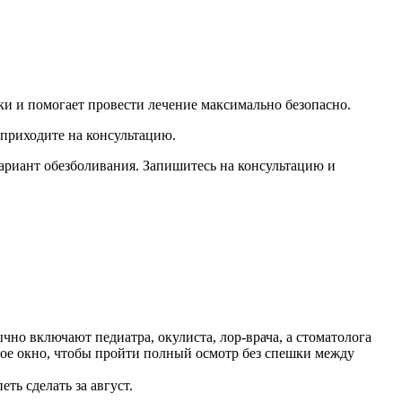
ки и помогает провести лечение максимально безопасно.
 приходите на консультацию.
ариант обезболивания. Запишитесь на консультацию и
чно включают педиатра, окулиста, лор-врача, а стоматолога
ойное окно, чтобы пройти полный осмотр без спешки между
ть сделать за август.