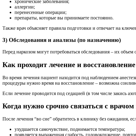
хронические заболевания;
аллергии;
перенесенные операции;
препараты, которые вы принимаете постоянно.
Также врач объясняет правила подготовки и отвечает на ключ
3) Обследования и анализы (по назначению)
Перед наркозом могут потребоваться обследования – их объем 
Как проходит лечение и восстановление
Во время лечения пациент находится под наблюдением анестези
процедуры нужно время на восстановление – возможна сонливос
Если лечение проводится под седацией (в том числе закись азо
Когда нужно срочно связаться с врачом
После лечения “во сне” обратитесь в клинику без ожидания, ес
ухудшается самочувствие, поднимается температура;
появляется выраженная слабость, головокружение, повто