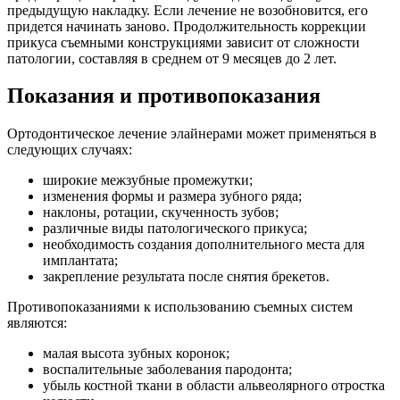
предыдущую накладку. Если лечение не возобновится, его
придется начинать заново. Продолжительность коррекции
прикуса съемными конструкциями зависит от сложности
патологии, составляя в среднем от 9 месяцев до 2 лет.
Показания и противопоказания
Ортодонтическое лечение элайнерами может применяться в
следующих случаях:
широкие межзубные промежутки;
изменения формы и размера зубного ряда;
наклоны, ротации, скученность зубов;
различные виды патологического прикуса;
необходимость создания дополнительного места для
имплантата;
закрепление результата после снятия брекетов.
Противопоказаниями к использованию съемных систем
являются:
малая высота зубных коронок;
воспалительные заболевания пародонта;
убыль костной ткани в области альвеолярного отростка