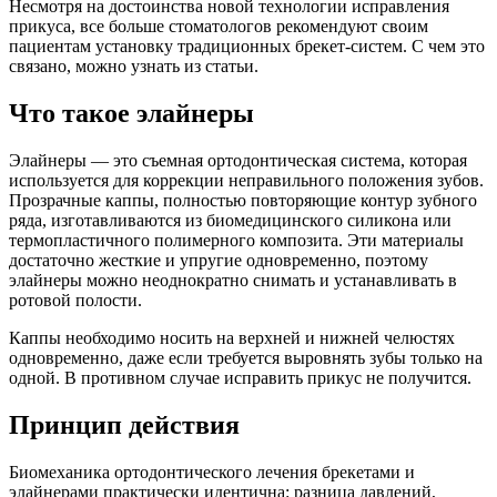
Несмотря на достоинства новой технологии исправления
прикуса, все больше стоматологов рекомендуют своим
пациентам установку традиционных брекет-систем. С чем это
связано, можно узнать из статьи.
Что такое элайнеры
Элайнеры — это съемная ортодонтическая система, которая
используется для коррекции неправильного положения зубов.
Прозрачные каппы, полностью повторяющие контур зубного
ряда, изготавливаются из биомедицинского силикона или
термопластичного полимерного композита. Эти материалы
достаточно жесткие и упругие одновременно, поэтому
элайнеры можно неоднократно снимать и устанавливать в
ротовой полости.
Каппы необходимо носить на верхней и нижней челюстях
одновременно, даже если требуется выровнять зубы только на
одной. В противном случае исправить прикус не получится.
Принцип действия
Биомеханика ортодонтического лечения брекетами и
элайнерами практически идентична: разница давлений,