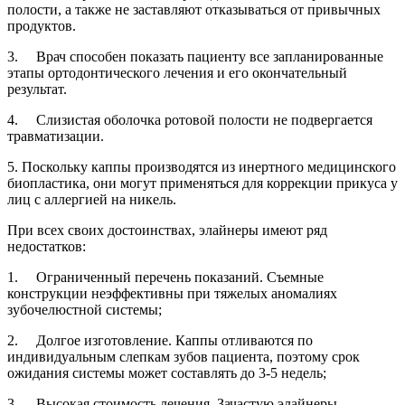
полости, а также не заставляют отказываться от привычных
продуктов.
3. Врач способен показать пациенту все запланированные
этапы ортодонтического лечения и его окончательный
результат.
4. Слизистая оболочка ротовой полости не подвергается
травматизации.
5. Поскольку каппы производятся из инертного медицинского
биопластика, они могут применяться для коррекции прикуса у
лиц с аллергией на никель.
При всех своих достоинствах, элайнеры имеют ряд
недостатков:
1. Ограниченный перечень показаний. Съемные
конструкции неэффективны при тяжелых аномалиях
зубочелюстной системы;
2. Долгое изготовление. Каппы отливаются по
индивидуальным слепкам зубов пациента, поэтому срок
ожидания системы может составлять до 3-5 недель;
3. Высокая стоимость лечения. Зачастую элайнеры