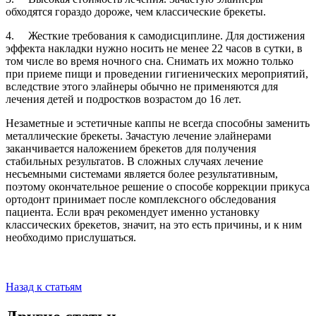
обходятся гораздо дороже, чем классические брекеты.
4. Жесткие требования к самодисциплине. Для достижения
эффекта накладки нужно носить не менее 22 часов в сутки, в
том числе во время ночного сна. Снимать их можно только
при приеме пищи и проведении гигиенических мероприятий,
вследствие этого элайнеры обычно не применяются для
лечения детей и подростков возрастом до 16 лет.
Незаметные и эстетичные каппы не всегда способны заменить
металлические брекеты. Зачастую лечение элайнерами
заканчивается наложением брекетов для получения
стабильных результатов. В сложных случаях лечение
несъемными системами является более результативным,
поэтому окончательное решение о способе коррекции прикуса
ортодонт принимает после комплексного обследования
пациента. Если врач рекомендует именно установку
классических брекетов, значит, на это есть причины, и к ним
необходимо прислушаться.
Назад к статьям