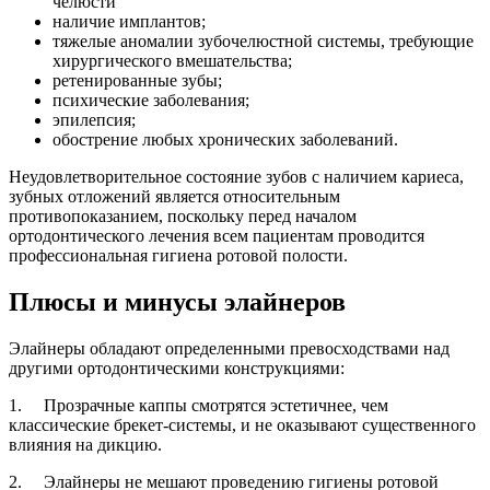
челюсти
наличие имплантов;
тяжелые аномалии зубочелюстной системы, требующие
хирургического вмешательства;
ретенированные зубы;
психические заболевания;
эпилепсия;
обострение любых хронических заболеваний.
Неудовлетворительное состояние зубов с наличием кариеса,
зубных отложений является относительным
противопоказанием, поскольку перед началом
ортодонтического лечения всем пациентам проводится
профессиональная гигиена ротовой полости.
Плюсы и минусы элайнеров
Элайнеры обладают определенными превосходствами над
другими ортодонтическими конструкциями:
1. Прозрачные каппы смотрятся эстетичнее, чем
классические брекет-системы, и не оказывают существенного
влияния на дикцию.
2. Элайнеры не мешают проведению гигиены ротовой