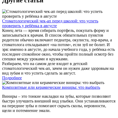
Другие статьи
Стоматологический чек-ап перед школой: что успеть
проверить у ребёнка в августе
Конец лета — время собирать портфель, покупать форму и
записываться к врачам. В список обязательных пунктов
родители обычно включают педиатра, окулиста, лор-врача, а
стоматолога откладывают «на потом», если зуб не болит. И
зря: именно в августе, до начала учебного года, у ребёнка есть
последнее спокойное окно, чтобы пройти полный осмотр без
спешки между уроками и кружками.
Разбираем, что на самом деле входит в детский
стоматологический чек-ап, зачем он нужен даже здоровым на
вид зубам и что успеть сделать за август.
Подробнее
Композитные или керамические виниры: что выбрать
Виниры – это тонкие накладки на зубы, которые позволяют
быстро улучшить внешний вид улыбки. Они устанавливаются
на передние зубы и помогают скрыть сколы, неровности,
щели и потемнение эмали.