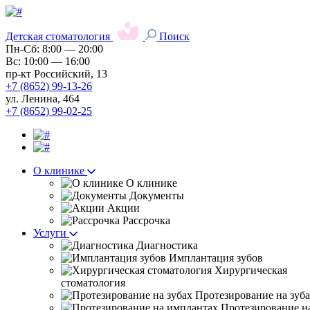
Детская стоматология
Поиск
Пн-Сб: 8:00 — 20:00
Вс: 10:00 — 16:00
пр-кт Российский, 13
+7 (8652) 99-13-26
ул. Ленина, 464
+7 (8652) 99-02-25
О клинике
О клинике
Документы
Акции
Рассрочка
Услуги
Диагностика
Имплантация зубов
Хирургическая
стоматология
Протезирование на зуб
Протезирование н