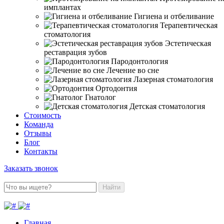
имплантах
Гигиена и отбеливание
Терапевтическая
стоматология
Эстетическая
реставрация зубов
Пародонтология
Лечение во сне
Лазерная стоматология
Ортодонтия
Гнатолог
Детская стоматология
Стоимость
Команда
Отзывы
Блог
Контакты
Заказать звонок
Найти
Главная