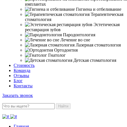
имплантах
Гигиена и отбеливание
Терапевтическая
стоматология
Эстетическая
реставрация зубов
Пародонтология
Лечение во сне
Лазерная стоматология
Ортодонтия
Гнатолог
Детская стоматология
Стоимость
Команда
Отзывы
Блог
Контакты
Заказать звонок
Найти
Главная