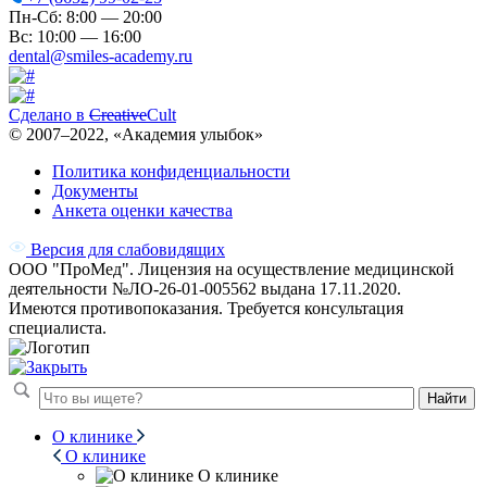
Пн-Сб: 8:00 — 20:00
Вс: 10:00 — 16:00
dental@smiles-academy.ru
Сделано в
Creative
Cult
© 2007–
2022
, «Академия улыбок»
Политика конфиденциальности
Документы
Анкета оценки качества
Версия для слабовидящих
ООО "ПроМед". Лицензия на осуществление медицинской
деятельности №ЛО-26-01-005562 выдана 17.11.2020.
Имеются противопоказания. Требуется консультация
специалиста.
Найти
О клинике
О клинике
О клинике