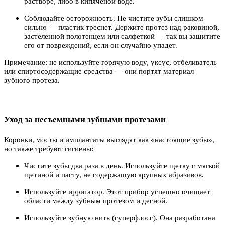
растворе, либо в кипяченой воде.
Соблюдайте осторожность. Не чистите зубы слишком
сильно — пластик треснет. Держите протез над раковиной,
застеленной полотенцем или салфеткой — так вы защитите
его от повреждений, если он случайно упадет.
Примечание: не используйте горячую воду, уксус, отбеливатель
или спиртосодержащие средства — они портят материал
зубного протеза.
Уход за несъемными зубными протезами
Коронки, мосты и имплантаты выглядят как «настоящие зубы»,
но также требуют гигиены:
Чистите зубы два раза в день. Используйте щетку с мягкой
щетиной и пасту, не содержащую крупных абразивов.
Используйте ирригатор. Этот прибор успешно очищает
области между зубным протезом и десной.
Используйте зубную нить (суперфлосс). Она разработана