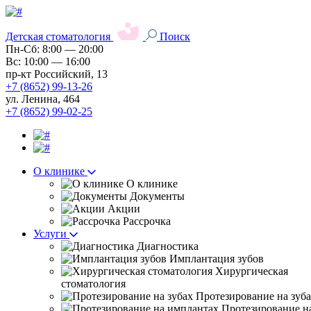
Детская стоматология
Поиск
Пн-Сб: 8:00 — 20:00
Вс: 10:00 — 16:00
пр-кт Российский, 13
+7 (8652) 99-13-26
ул. Ленина, 464
+7 (8652) 99-02-25
О клинике
О клинике
Документы
Акции
Рассрочка
Услуги
Диагностика
Имплантация зубов
Хирургическая
стоматология
Протезирование на зуб
Протезирование н