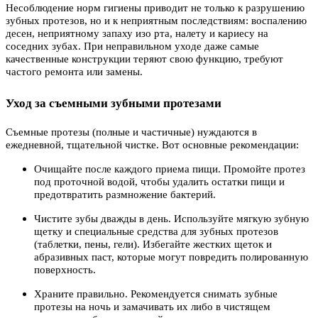
Несоблюдение норм гигиены приводит не только к разрушению
зубных протезов, но и к неприятным последствиям: воспалению
десен, неприятному запаху изо рта, налету и кариесу на
соседних зубах. При неправильном уходе даже самые
качественные конструкции теряют свою функцию, требуют
частого ремонта или замены.
Уход за съемными зубными протезами
Съемные протезы (полные и частичные) нуждаются в
ежедневной, тщательной чистке. Вот основные рекомендации:
Очищайте после каждого приема пищи. Промойте протез
под проточной водой, чтобы удалить остатки пищи и
предотвратить размножение бактерий.
Чистите зубы дважды в день. Используйте мягкую зубную
щетку и специальные средства для зубных протезов
(таблетки, пены, гели). Избегайте жестких щеток и
абразивных паст, которые могут повредить полированную
поверхность.
Храните правильно. Рекомендуется снимать зубные
протезы на ночь и замачивать их либо в чистящем