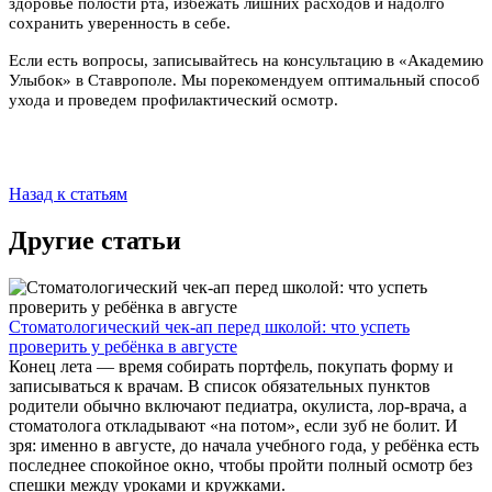
здоровье полости рта, избежать лишних расходов и надолго
сохранить уверенность в себе.
Если есть вопросы, записывайтесь на консультацию в «Академию
Улыбок» в Ставрополе. Мы порекомендуем оптимальный способ
ухода и проведем профилактический осмотр.
Назад к статьям
Другие статьи
Стоматологический чек-ап перед школой: что успеть
проверить у ребёнка в августе
Конец лета — время собирать портфель, покупать форму и
записываться к врачам. В список обязательных пунктов
родители обычно включают педиатра, окулиста, лор-врача, а
стоматолога откладывают «на потом», если зуб не болит. И
зря: именно в августе, до начала учебного года, у ребёнка есть
последнее спокойное окно, чтобы пройти полный осмотр без
спешки между уроками и кружками.