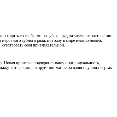
нно ходить со скобками на зубах, вряд ли улучшит настроение.
неровного зубного ряда, поэтому в мире немало людей,
 чувствовать себя привлекательной.
ку. Новая прическа подчеркнет вашу индивидуальность,
рижку, которая акцентирует внимание на ваших лучших чертах