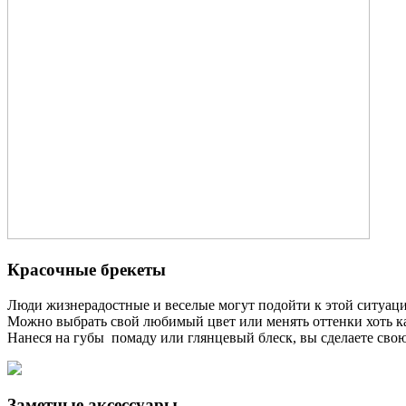
Красочные брекеты
Люди жизнерадостные и веселые могут подойти к этой ситуаци
Можно выбрать свой любимый цвет или менять оттенки хоть каж
Нанеся на губы помаду или глянцевый блеск, вы сделаете свою 
Заметные аксессуары