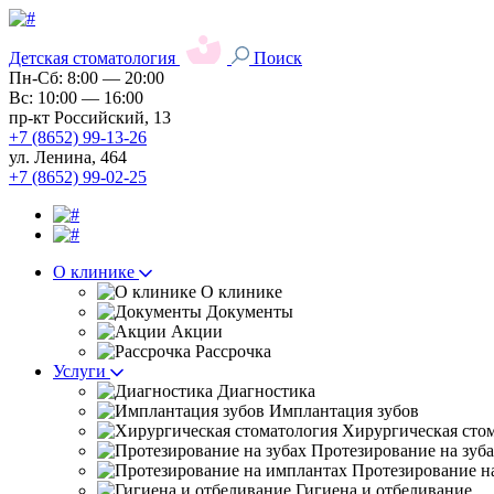
Детская стоматология
Поиск
Пн-Сб: 8:00 — 20:00
Вс: 10:00 — 16:00
пр-кт Российский, 13
+7 (8652) 99-13-26
ул. Ленина, 464
+7 (8652) 99-02-25
О клинике
О клинике
Документы
Акции
Рассрочка
Услуги
Диагностика
Имплантация зубов
Хирургическая сто
Протезирование на зуб
Протезирование н
Гигиена и отбеливание