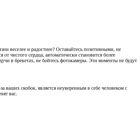
жизни веселее и радостнее? Оставайтесь позитивными, не
ся от чистого сердца, автоматически становится более
дучи в брекетах, не бойтесь фотокамеры. Эти моменты не будут
за ваших скобок, является неуверенным в себе человеком с
нят вас.