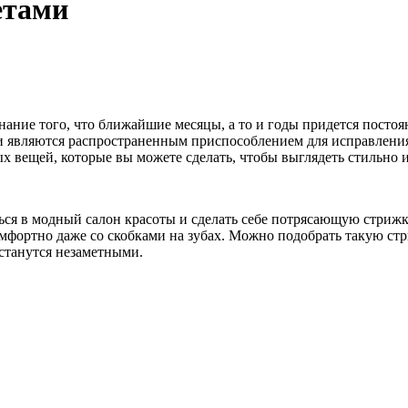
етами
знание того, что ближайшие месяцы, а то и годы придется постоя
 являются распространенным приспособлением для исправления 
 вещей, которые вы можете сделать, чтобы выглядеть стильно и
ться в модный салон красоты и сделать себе потрясающую стриж
комфортно даже со скобками на зубах. Можно подобрать такую ст
станутся незаметными.