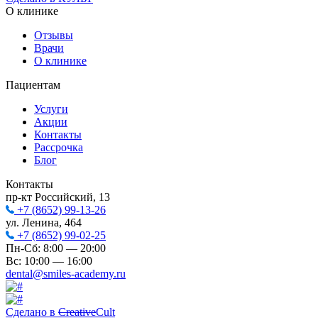
О клинике
Отзывы
Врачи
О клинике
Пациентам
Услуги
Акции
Контакты
Рассрочка
Блог
Контакты
пр-кт Российский, 13
+7 (8652) 99-13-26
ул. Ленина, 464
+7 (8652) 99-02-25
Пн-Сб: 8:00 — 20:00
Вс: 10:00 — 16:00
dental@smiles-academy.ru
Сделано в
Creative
Cult