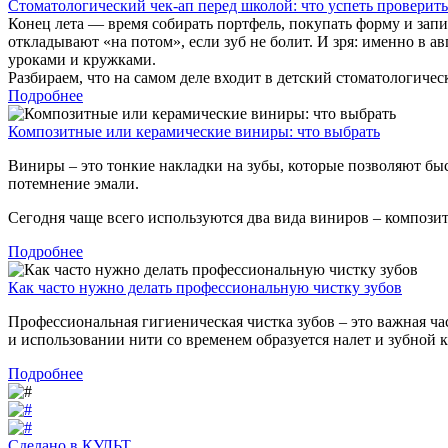
Стоматологический чек-ап перед школой: что успеть проверить 
Конец лета — время собирать портфель, покупать форму и запи
откладывают «на потом», если зуб не болит. И зря: именно в а
уроками и кружками.
Разбираем, что на самом деле входит в детский стоматологическ
Подробнее
Композитные или керамические виниры: что выбрать
Виниры – это тонкие накладки на зубы, которые позволяют бы
потемнение эмали.
Сегодня чаще всего используются два вида виниров – композит
Подробнее
Как часто нужно делать профессиональную чистку зубов
Профессиональная гигиеническая чистка зубов – это важная ча
и использовании нити со временем образуется налет и зубной 
Подробнее
Сделано в КУЛЬТ