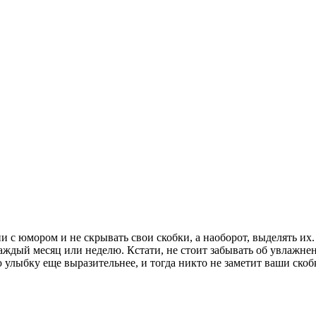
и с юмором и не скрывать свои скобки, а наоборот, выделять и
дый месяц или неделю. Кстати, не стоит забывать об увлажнени
улыбку еще выразительнее, и тогда никто не заметит ваши скобк