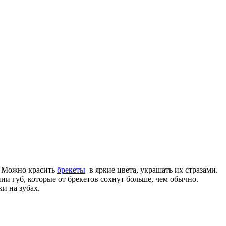
х. Можно красить
брекеты
в яркие цвета, украшать их стразами.
и губ, которые от брекетов сохнут больше, чем обычно.
и на зубах.