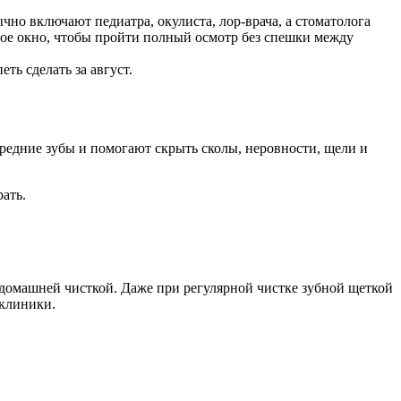
чно включают педиатра, окулиста, лор-врача, а стоматолога
ойное окно, чтобы пройти полный осмотр без спешки между
ть сделать за август.
редние зубы и помогают скрыть сколы, неровности, щели и
ать.
о домашней чисткой. Даже при регулярной чистке зубной щеткой
 клиники.