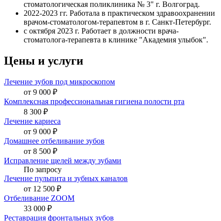
стоматологическая поликлиника № 3" г. Волгоград.
2022-2023 гг. Работала в практическом здравоохранении
врачом-стоматологом-терапевтом в г. Санкт-Петербург.
с октября 2023 г. Работает в должности врача-
стоматолога-терапевта в клинике "Академия улыбок".
Цены и услуги
Лечение зубов под микроскопом
от 9 000 ₽
Комплексная профессиональная гигиена полости рта
8 300 ₽
Лечение кариеса
от 9 000 ₽
Домашнее отбеливание зубов
от 8 500 ₽
Исправление щелей между зубами
По запросу
Лечение пульпита и зубных каналов
от 12 500 ₽
Отбеливание ZOOM
33 000 ₽
Реставрация фронтальных зубов