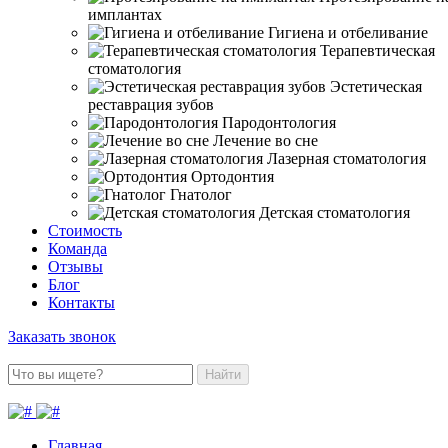
имплантах
Гигиена и отбеливание
Терапевтическая
стоматология
Эстетическая
реставрация зубов
Пародонтология
Лечение во сне
Лазерная стоматология
Ортодонтия
Гнатолог
Детская стоматология
Стоимость
Команда
Отзывы
Блог
Контакты
Заказать звонок
Найти
Главная