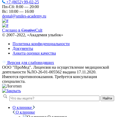
+7 (8652) 99-02-25
Пн-Сб: 8:00 — 20:00
Вс: 10:00 — 16:00
dental@smiles-academy.ru
Сделано в
Creative
Cult
© 2007–
2022
, «Академия улыбок»
Политика конфиденциальности
Документы
Анкета оценки качества
Версия для слабовидящих
ООО "ПроМед". Лицензия на осуществление медицинской
деятельности №ЛО-26-01-005562 выдана 17.11.2020.
Имеются противопоказания. Требуется консультация
специалиста.
Найти
О клинике
О клинике
О клинике