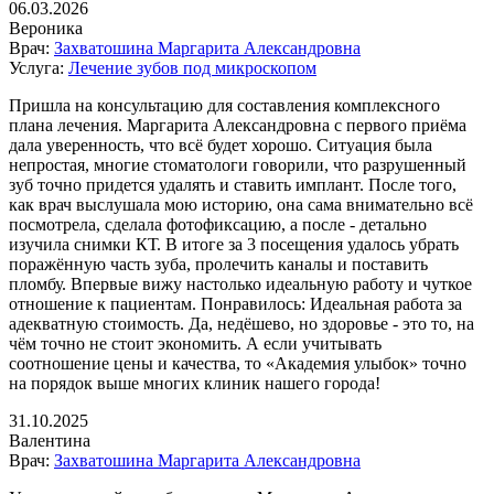
06.03.2026
Вероника
Врач:
Захватошина Маргарита Александровна
Услуга:
Лечение зубов под микроскопом
Пришла на консультацию для составления комплексного
плана лечения. Маргарита Александровна с первого приёма
дала уверенность, что всё будет хорошо. Ситуация была
непростая, многие стоматологи говорили, что разрушенный
зуб точно придется удалять и ставить имплант. После того,
как врач выслушала мою историю, она сама внимательно всё
посмотрела, сделала фотофиксацию, а после - детально
изучила снимки КТ​. В итоге за 3 посещения удалось убрать
поражённую часть зуба, пролечить каналы и поставить
пломбу. Впервые вижу настолько идеальную работу и чуткое
отношение к пациентам. Понравилось: Идеальная работа за
адекватную стоимость. Да, недёшево, но здоровье - это то, на
чём точно не стоит экономить. А если учитывать
соотношение цены и качества, то «Академия улыбок» точно
на порядок выше многих клиник нашего города!
31.10.2025
Валентина
Врач:
Захватошина Маргарита Александровна