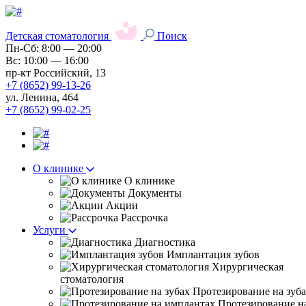
Детская стоматология
Поиск
Пн-Сб: 8:00 — 20:00
Вс: 10:00 — 16:00
пр-кт Российский, 13
+7 (8652) 99-13-26
ул. Ленина, 464
+7 (8652) 99-02-25
О клинике
О клинике
Документы
Акции
Рассрочка
Услуги
Диагностика
Имплантация зубов
Хирургическая
стоматология
Протезирование на зуб
Протезирование н