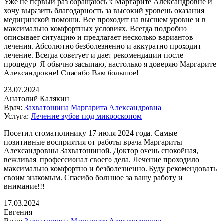
Уже не первый раз обращаюсь к Маргарите Александровне и
хочу выразить благодарность за высокий уровень оказания
медицинской помощи. Все проходит на высшем уровне и в
максимально комфортных условиях. Всегда подробно
описывает ситуацию и предлагает несколько вариантов
лечения. Абсолютно безболезненно и аккуратно проходит
лечение. Всегда советует и дает рекомендации после
процедур. Я обычно засыпаю, настолько я доверяю Маргарите
Александровне! Спасибо Вам большое!
23.07.2024
Анатолий Калякин
Врач:
Захватошина Маргарита Александровна
Услуга:
Лечение зубов под микроскопом
Посетил стоматклинику 17 июля 2024 года. Самые
позитивные восприятия от работы врача Маргариты
Александровны Захватошиной. Доктор очень спокойная,
вежливая, профессионал своего дела. Лечение проходило
максимально комфортно и безболезненно. Буду рекомендовать
своим знакомым. Спасибо большое за вашу работу и
внимание!!!
17.03.2024
Евгения
Врач:
Захватошина Маргарита Александровна