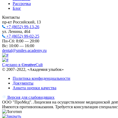
Рассрочка
Блог
Контакты
пр-кт Российский, 13
+7 (8652) 99-13-26
ул. Ленина, 464
+7 (8652) 99-02-25
Пн-Сб: 8:00 — 20:00
Вс: 10:00 — 16:00
dental@smiles-academy.ru
Сделано в
Creative
Cult
© 2007–
2022
, «Академия улыбок»
Политика конфиденциальности
Документы
Анкета оценки качества
Версия для слабовидящих
ООО "ПроМед". Лицензия на осуществление медицинской деят
Имеются противопоказания. Требуется консультация специалис