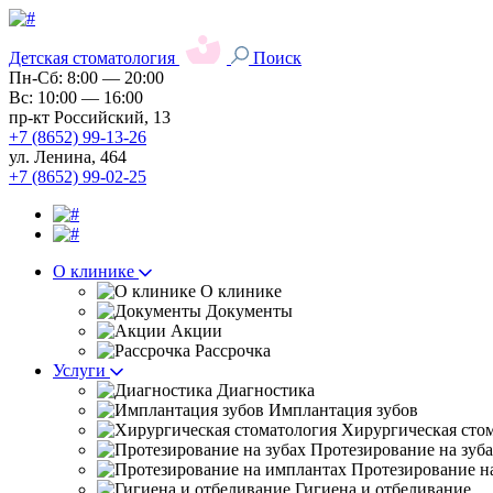
Детская стоматология
Поиск
Пн-Сб: 8:00 — 20:00
Вс: 10:00 — 16:00
пр-кт Российский, 13
+7 (8652) 99-13-26
ул. Ленина, 464
+7 (8652) 99-02-25
О клинике
О клинике
Документы
Акции
Рассрочка
Услуги
Диагностика
Имплантация зубов
Хирургическая сто
Протезирование на зуб
Протезирование н
Гигиена и отбеливание