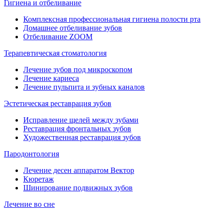
Гигиена и отбеливание
Комплексная профессиональная гигиена полости рта
Домашнее отбеливание зубов
Отбеливание ZOOM
Терапевтическая стоматология
Лечение зубов под микроскопом
Лечение кариеса
Лечение пульпита и зубных каналов
Эстетическая реставрация зубов
Исправление щелей между зубами
Реставрация фронтальных зубов
Художественная реставрация зубов
Пародонтология
Лечение десен аппаратом Вектор
Кюретаж
Шинирование подвижных зубов
Лечение во сне