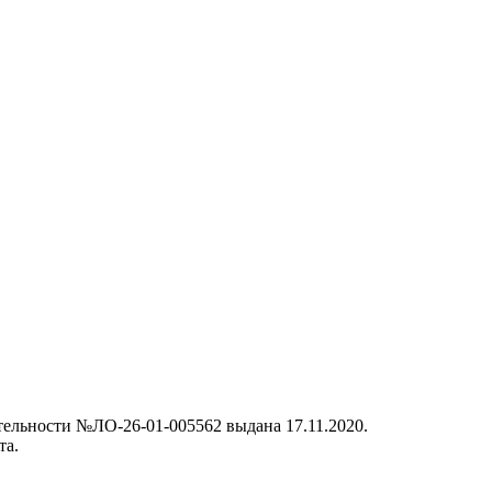
ельности №ЛО-26-01-005562 выдана 17.11.2020.
та.