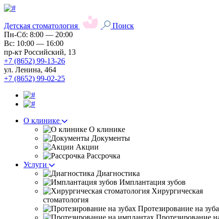
Детская стоматология
Поиск
Пн-Сб: 8:00 — 20:00
Вс: 10:00 — 16:00
пр-кт Российский, 13
+7 (8652) 99-13-26
ул. Ленина, 464
+7 (8652) 99-02-25
О клинике
О клинике
Документы
Акции
Рассрочка
Услуги
Диагностика
Имплантация зубов
Хирургическая
стоматология
Протезирование на зуб
Протезирование н