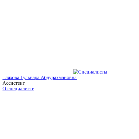
Тляхова Гульнара Абдурахмановна
Ассистент
О специалисте