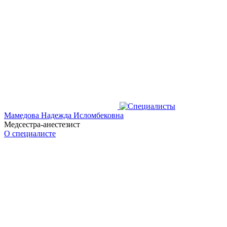
Мамедова Надежда Исломбековна
Медсестра-анестезист
О специалисте