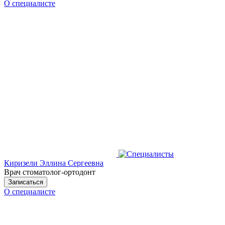
О специалисте
Киризели Эллина Сергеевна
Врач стоматолог-ортодонт
Записаться
О специалисте