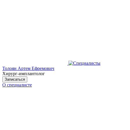
Толоян Артем Ефремович
Хирург-имплантолог
Записаться
О специалисте