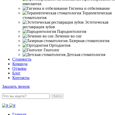
имплантах
Гигиена и отбеливание
Терапевтическая
стоматология
Эстетическая
реставрация зубов
Пародонтология
Лечение во сне
Лазерная стоматология
Ортодонтия
Гнатолог
Детская стоматология
Стоимость
Команда
Отзывы
Блог
Контакты
Заказать звонок
Найти
Главная