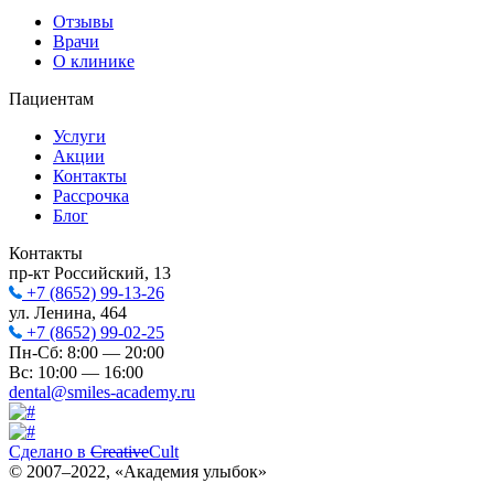
Отзывы
Врачи
О клинике
Пациентам
Услуги
Акции
Контакты
Рассрочка
Блог
Контакты
пр-кт Российский, 13
+7 (8652) 99-13-26
ул. Ленина, 464
+7 (8652) 99-02-25
Пн-Сб: 8:00 — 20:00
Вс: 10:00 — 16:00
dental@smiles-academy.ru
Сделано в
Creative
Cult
© 2007–
2022
, «Академия улыбок»