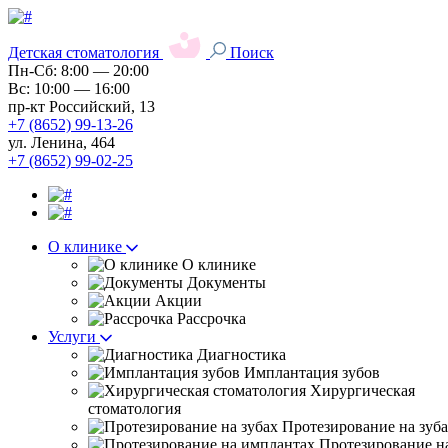
Детская стоматология
Поиск
Пн-Сб: 8:00 — 20:00
Вс: 10:00 — 16:00
пр-кт Российский, 13
+7 (8652) 99-13-26
ул. Ленина, 464
+7 (8652) 99-02-25
О клинике
О клинике
Документы
Акции
Рассрочка
Услуги
Диагностика
Имплантация зубов
Хирургическая
стоматология
Протезирование на зуб
Протезирование н