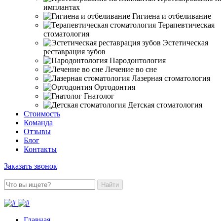
имплантах
Гигиена и отбеливание
Терапевтическая
стоматология
Эстетическая
реставрация зубов
Пародонтология
Лечение во сне
Лазерная стоматология
Ортодонтия
Гнатолог
Детская стоматология
Стоимость
Команда
Отзывы
Блог
Контакты
Заказать звонок
Найти
Главная