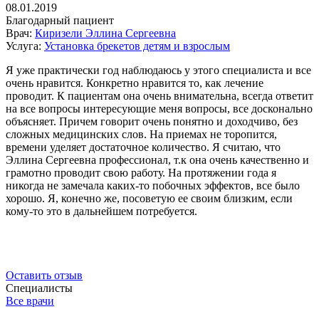
08.01.2019
Благодарный пациент
Врач:
Киризели Эллина Сергеевна
Услуга:
Установка брекетов детям и взрослым
Я уже практически год наблюдаюсь у этого специалиста и все
очень нравится. Конкретно нравится то, как лечение
проводит. К пациентам она очень внимательна, всегда ответит
на все вопросы интересующие меня вопросы, все досконально
объясняет. Причем говорит очень понятно и доходчиво, без
сложных медицинских слов. На приемах не торопится,
времени уделяет достаточное количество. Я считаю, что
Эллина Сергеевна профессионал, т.к она очень качественно и
грамотно проводит свою работу. На протяжении года я
никогда не замечала каких-то побочных эффектов, все было
хорошо. Я, конечно же, посоветую ее своим близким, если
кому-то это в дальнейшем потребуется.
Оставить отзыв
Специалисты
Все врачи