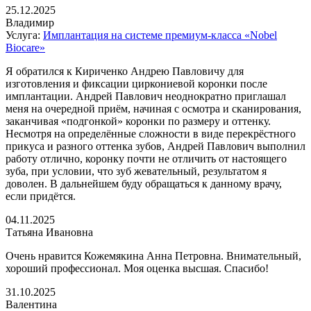
25.12.2025
Владимир
Услуга:
Имплантация на системе премиум-класса «Nobel
Biocare»
Я обратился к Кириченко Андрею Павловичу для
изготовления и фиксации циркониевой коронки после
имплантации. Андрей Павлович неоднократно приглашал
меня на очередной приём, начиная с осмотра и сканирования,
заканчивая «подгонкой» коронки по размеру и оттенку.
Несмотря на определённые сложности в виде перекрёстного
прикуса и разного оттенка зубов, Андрей Павлович выполнил
работу отлично, коронку почти не отличить от настоящего
зуба, при условии, что зуб жевательный, результатом я
доволен. В дальнейшем буду обращаться к данному врачу,
если придётся.
04.11.2025
Татьяна Ивановна
Очень нравится Кожемякина Анна Петровна. Внимательный,
хороший профессионал. Моя оценка высшая. Спасибо!
31.10.2025
Валентина