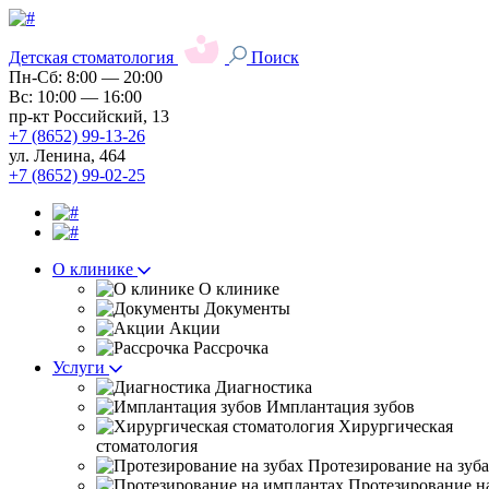
Детская стоматология
Поиск
Пн-Сб: 8:00 — 20:00
Вс: 10:00 — 16:00
пр-кт Российский, 13
+7 (8652) 99-13-26
ул. Ленина, 464
+7 (8652) 99-02-25
О клинике
О клинике
Документы
Акции
Рассрочка
Услуги
Диагностика
Имплантация зубов
Хирургическая
стоматология
Протезирование на зуб
Протезирование н