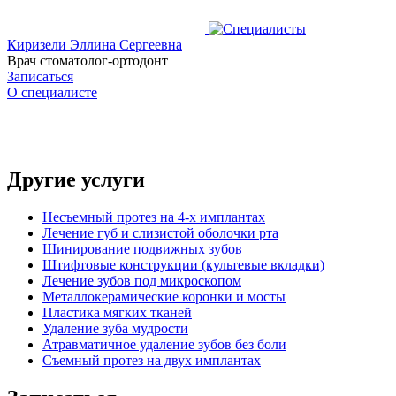
Киризели Эллина Сергеевна
Врач стоматолог-ортодонт
Записаться
О специалисте
Другие услуги
Несъемный протез на 4-х имплантах
Лечение губ и слизистой оболочки рта
Шинирование подвижных зубов
Штифтовые конструкции (культевые вкладки)
Лечение зубов под микроскопом
Металлокерамические коронки и мосты
Пластика мягких тканей
Удаление зуба мудрости
Атравматичное удаление зубов без боли
Съемный протез на двух имплантах