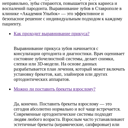
неправильно, зубы стираются, повышается риск кариеса и
воспалений пародонта. Выравнивание зубов в Ставрополе в
клинике «Академия Улыбок» — это эффективное и
безопасное решение с индивидуальным подходом к каждому
пациенту.
Как проходит выравнивание прикуса?
Выравнивание прикуса зубов начинается с
консультации ортодонта и диагностики. Врач оценивает
состояние зубочелюстной системы, делает снимки,
слепки или 3D-модели. На основе данных
разрабатывается план лечения, который может включать
установку брекетов, кап, элайнеров или других
ортодонтических аппаратов.
Можно ли поставить брекеты взрослому?
Да, конечно. Поставить брекеты взрослому — это
сегодня абсолютно нормально и всё чаще встречается.
Современные ортодонтические системы подходят
людям любого возраста. Взрослым часто устанавливают
эстетичные брекеты (керамические, сапфировые) или