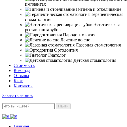
имплантах
Гигиена и отбеливание
Терапевтическая
стоматология
Эстетическая
реставрация зубов
Пародонтология
Лечение во сне
Лазерная стоматология
Ортодонтия
Гнатолог
Детская стоматология
Стоимость
Команда
Отзывы
Блог
Контакты
Заказать звонок
Найти
Главная