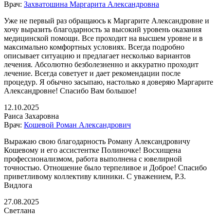
Врач:
Захватошина Маргарита Александровна
Уже не первый раз обращаюсь к Маргарите Александровне и
хочу выразить благодарность за высокий уровень оказания
медицинской помощи. Все проходит на высшем уровне и в
максимально комфортных условиях. Всегда подробно
описывает ситуацию и предлагает несколько вариантов
лечения. Абсолютно безболезненно и аккуратно проходит
лечение. Всегда советует и дает рекомендации после
процедур. Я обычно засыпаю, настолько я доверяю Маргарите
Александровне! Спасибо Вам большое!
12.10.2025
Раиса Захаровна
Врач:
Кошевой Роман Александрович
Выражаю свою благодарность Роману Александровичу
Кошевому и его ассистентке Полиночке! Восхищена
профессионализмом, работа выполнена с ювелирной
точностью. Отношение было терпеливое и Доброе! Спасибо
приветливому коллективу клиники. С уважением, Р.З.
Видлога
27.08.2025
Светлана