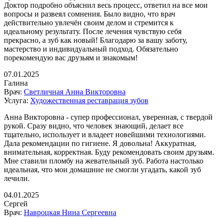
Доктор подробно объяснил весь процесс, ответил на все мои
вопросы и развеял сомнения. Было видно, что врач
действительно увлечён своим делом и стремится к
идеальному результату. После лечения чувствую себя
прекрасно, а зуб как новый! Благодарю за вашу заботу,
мастерство и индивидуальный подход. Обязательно
порекомендую вас друзьям и знакомым!
07.01.2025
Галина
Врач:
Светличная Анна Викторовна
Услуга:
Художественная реставрация зубов
Анна Викторовна - супер профессионал, уверенная, с твердой
рукой. Сразу видно, что человек знающий, делает все
тщательно, использует и владеет новейшими технологиями.
Дала рекомендации по гигиене. Я довольна! Аккуратная,
внимательная, корректная. Буду рекомендовать своим друзьям.
Мне ставили пломбу на жевательный зуб. Работа настолько
идеальная, что мои домашние не смогли угадать, какой зуб
лечили.
04.01.2025
Сергей
Врач:
Навроцкая Нина Сергеевна