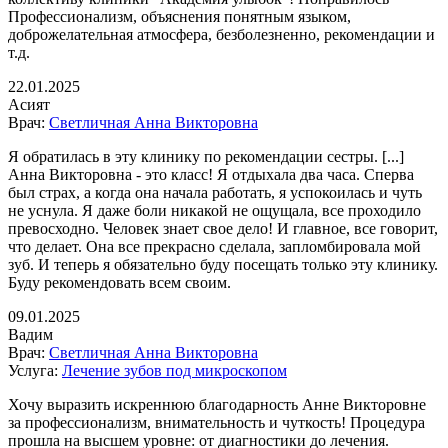
Профессионализм, объяснения понятным языком,
доброжелательная атмосфера, безболезненно, рекомендации и
т.д.
22.01.2025
Асият
Врач:
Светличная Анна Викторовна
Я обратилась в эту клинику по рекомендации сестры. [...]
Анна Викторовна - это класс! Я отдыхала два часа. Сперва
был страх, а когда она начала работать, я успокоилась и чуть
не уснула. Я даже боли никакой не ощущала, все проходило
превосходно. Человек знает свое дело! И главное, все говорит,
что делает. Она все прекрасно сделала, запломбировала мой
зуб. И теперь я обязательно буду посещать только эту клинику.
Буду рекомендовать всем своим.
09.01.2025
Вадим
Врач:
Светличная Анна Викторовна
Услуга:
Лечение зубов под микроскопом
Хочу выразить искреннюю благодарность Анне Викторовне
за профессионализм, внимательность и чуткость! Процедура
прошла на высшем уровне: от диагностики до лечения.