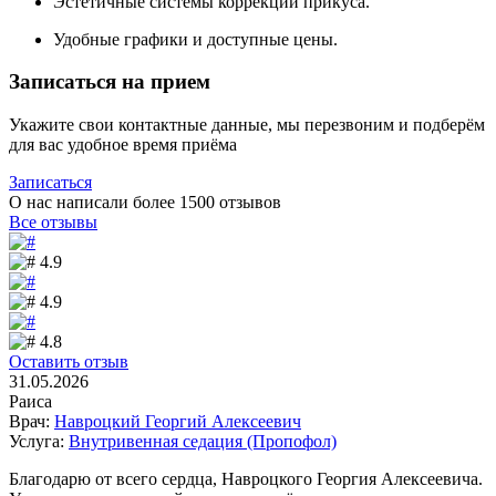
Эстетичные системы коррекции прикуса.
Удобные графики и доступные цены.
Записаться на прием
Укажите свои контактные данные, мы перезвоним и подберём
для вас удобное время приёма
Записаться
О нас написали более 1500
отзывов
Все отзывы
4.9
4.9
4.8
Оставить отзыв
31.05.2026
Раиса
Врач:
Навроцкий Георгий Алексеевич
Услуга:
Внутривенная седация (Пропофол)
Благодарю от всего сердца, Навроцкого Георгия Алексеевича.