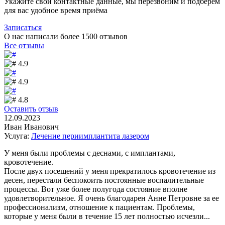
Укажите свои контактные данные, мы перезвоним и подберём
для вас удобное время приёма
Записаться
О нас написали более 1500
отзывов
Все отзывы
4.9
4.9
4.8
Оставить отзыв
12.09.2023
Иван Иванович
Услуга:
Лечение периимплантита лазером
У меня были проблемы с деснами, с имплантами,
кровотечение.
После двух посещений у меня прекратилось кровотечение из
десен, перестали беспокоить постоянные воспалительные
процессы. Вот уже более полугода состояние вполне
удовлетворительное. Я очень благодарен Анне Петровне за ее
профессионализм, отношение к пациентам. Проблемы,
которые у меня были в течение 15 лет полностью исчезли...