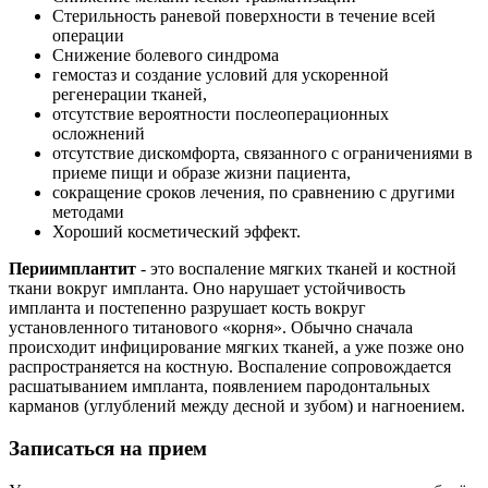
Стерильность раневой поверхности в течение всей
операции
Снижение болевого синдрома
гемостаз и создание условий для ускоренной
регенерации тканей,
отсутствие вероятности послеоперационных
осложнений
отсутствие дискомфорта, связанного с ограничениями в
приеме пищи и образе жизни пациента,
сокращение сроков лечения, по сравнению с другими
методами
Хороший косметический эффект.
Периимплантит
- это воспаление мягких тканей и костной
ткани вокруг импланта. Оно нарушает устойчивость
импланта и постепенно разрушает кость вокруг
установленного титанового «корня». Обычно сначала
происходит инфицирование мягких тканей, а уже позже оно
распространяется на костную. Воспаление сопровождается
расшатыванием импланта, появлением пародонтальных
карманов (углублений между десной и зубом) и нагноением.
Записаться на прием