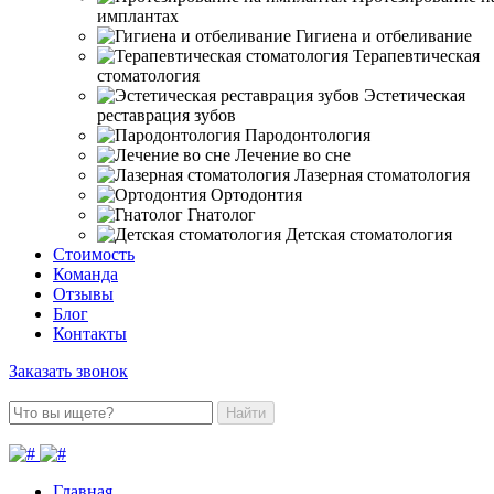
имплантах
Гигиена и отбеливание
Терапевтическая
стоматология
Эстетическая
реставрация зубов
Пародонтология
Лечение во сне
Лазерная стоматология
Ортодонтия
Гнатолог
Детская стоматология
Стоимость
Команда
Отзывы
Блог
Контакты
Заказать звонок
Найти
Главная