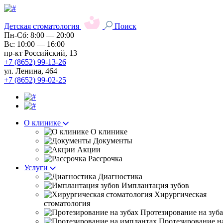
Детская стоматология
Поиск
Пн-Сб: 8:00 — 20:00
Вс: 10:00 — 16:00
пр-кт Российский, 13
+7 (8652) 99-13-26
ул. Ленина, 464
+7 (8652) 99-02-25
О клинике
О клинике
Документы
Акции
Рассрочка
Услуги
Диагностика
Имплантация зубов
Хирургическая
стоматология
Протезирование на зуб
Протезирование н