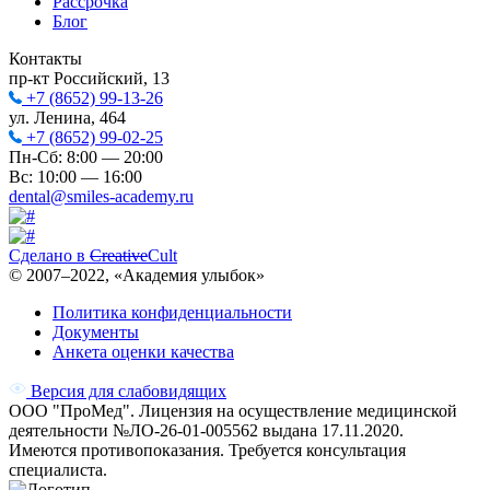
Рассрочка
Блог
Контакты
пр-кт Российский, 13
+7 (8652) 99-13-26
ул. Ленина, 464
+7 (8652) 99-02-25
Пн-Сб: 8:00 — 20:00
Вс: 10:00 — 16:00
dental@smiles-academy.ru
Сделано в
Creative
Cult
© 2007–
2022
, «Академия улыбок»
Политика конфиденциальности
Документы
Анкета оценки качества
Версия для слабовидящих
ООО "ПроМед". Лицензия на осуществление медицинской
деятельности №ЛО-26-01-005562 выдана 17.11.2020.
Имеются противопоказания. Требуется консультация
специалиста.