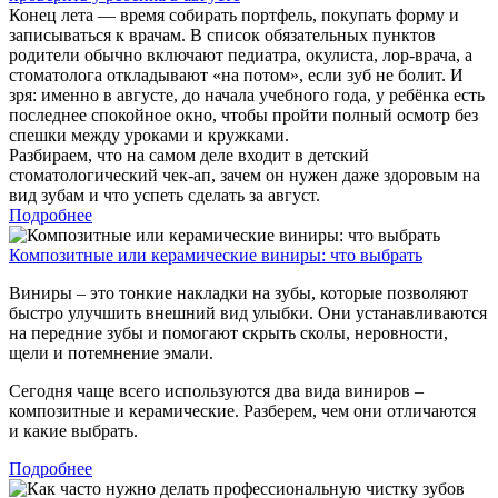
Конец лета — время собирать портфель, покупать форму и
записываться к врачам. В список обязательных пунктов
родители обычно включают педиатра, окулиста, лор-врача, а
стоматолога откладывают «на потом», если зуб не болит. И
зря: именно в августе, до начала учебного года, у ребёнка есть
последнее спокойное окно, чтобы пройти полный осмотр без
спешки между уроками и кружками.
Разбираем, что на самом деле входит в детский
стоматологический чек-ап, зачем он нужен даже здоровым на
вид зубам и что успеть сделать за август.
Подробнее
Композитные или керамические виниры: что выбрать
Виниры – это тонкие накладки на зубы, которые позволяют
быстро улучшить внешний вид улыбки. Они устанавливаются
на передние зубы и помогают скрыть сколы, неровности,
щели и потемнение эмали.
Сегодня чаще всего используются два вида виниров –
композитные и керамические. Разберем, чем они отличаются
и какие выбрать.
Подробнее