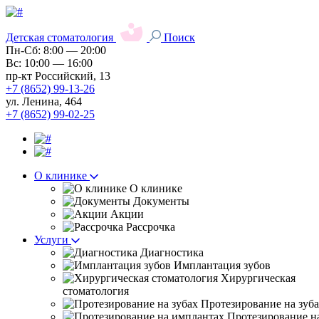
Детская стоматология
Поиск
Пн-Сб: 8:00 — 20:00
Вс: 10:00 — 16:00
пр-кт Российский, 13
+7 (8652) 99-13-26
ул. Ленина, 464
+7 (8652) 99-02-25
О клинике
О клинике
Документы
Акции
Рассрочка
Услуги
Диагностика
Имплантация зубов
Хирургическая
стоматология
Протезирование на зуб
Протезирование н