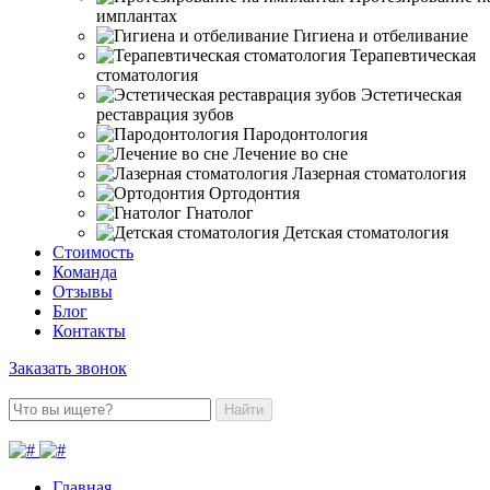
имплантах
Гигиена и отбеливание
Терапевтическая
стоматология
Эстетическая
реставрация зубов
Пародонтология
Лечение во сне
Лазерная стоматология
Ортодонтия
Гнатолог
Детская стоматология
Стоимость
Команда
Отзывы
Блог
Контакты
Заказать звонок
Найти
Главная