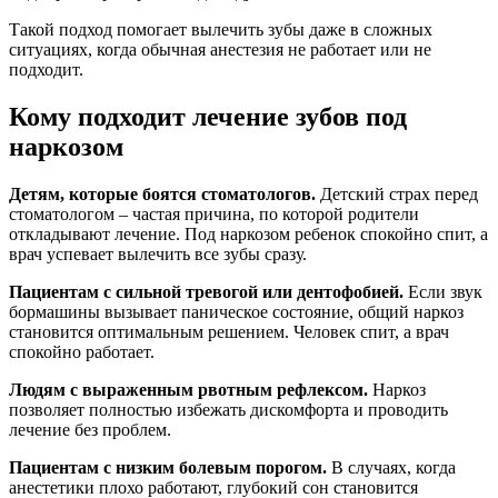
Такой подход помогает вылечить зубы даже в сложных
ситуациях, когда обычная анестезия не работает или не
подходит.
Кому подходит лечение зубов под
наркозом
Детям, которые боятся стоматологов.
Детский страх перед
стоматологом – частая причина, по которой родители
откладывают лечение. Под наркозом ребенок спокойно спит, а
врач успевает вылечить все зубы сразу.
Пациентам с сильной тревогой или дентофобией.
Если звук
бормашины вызывает паническое состояние, общий наркоз
становится оптимальным решением. Человек спит, а врач
спокойно работает.
Людям с выраженным рвотным рефлексом.
Наркоз
позволяет полностью избежать дискомфорта и проводить
лечение без проблем.
Пациентам с низким болевым порогом.
В случаях, когда
анестетики плохо работают, глубокий сон становится