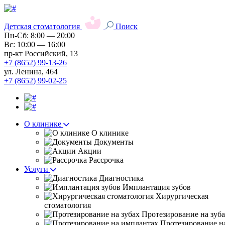
Детская стоматология
Поиск
Пн-Сб: 8:00 — 20:00
Вс: 10:00 — 16:00
пр-кт Российский, 13
+7 (8652) 99-13-26
ул. Ленина, 464
+7 (8652) 99-02-25
О клинике
О клинике
Документы
Акции
Рассрочка
Услуги
Диагностика
Имплантация зубов
Хирургическая
стоматология
Протезирование на зуб
Протезирование н