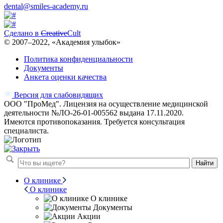
dental@smiles-academy.ru
Сделано в
Creative
Cult
© 2007–
2022
, «Академия улыбок»
Политика конфиденциальности
Документы
Анкета оценки качества
Версия для слабовидящих
ООО "ПроМед". Лицензия на осуществление медицинской
деятельности №ЛО-26-01-005562 выдана 17.11.2020.
Имеются противопоказания. Требуется консультация
специалиста.
Найти
О клинике
О клинике
О клинике
Документы
Акции