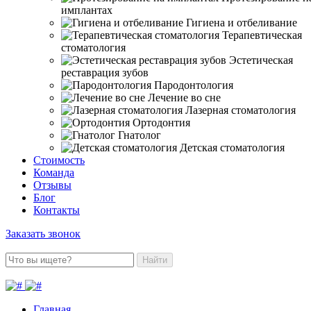
имплантах
Гигиена и отбеливание
Терапевтическая
стоматология
Эстетическая
реставрация зубов
Пародонтология
Лечение во сне
Лазерная стоматология
Ортодонтия
Гнатолог
Детская стоматология
Стоимость
Команда
Отзывы
Блог
Контакты
Заказать звонок
Найти
Главная