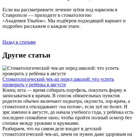
Если вы рассматриваете лечение зубов под наркозом в
Ставрополе — приходите в стоматологию
«Академия Улыбок». Мы подберем подходящий вариант и
подробно расскажем о каждом этапе.
Назад к статьям
Другие статьи
Стоматологический чек-ап перед школой: что успеть
проверить у ребёнка в августе
Конец лета — время собирать портфель, покупать форму и
записываться к врачам. В список обязательных пунктов
родители обычно включают педиатра, окулиста, лор-врача, а
стоматолога откладывают «на потом», если зуб не болит. И
зря: именно в августе, до начала учебного года, у ребёнка есть
последнее спокойное окно, чтобы пройти полный осмотр без
спешки между уроками и кружками.
Разбираем, что на самом деле входит в детский
стоматологический чек-ап, зачем он нужен даже здоровым на