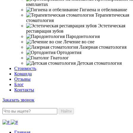
имплантах
Гигиена и отбеливание
Терапевтическая
стоматология
Эстетическая
реставрация зубов
Пародонтология
Лечение во сне
Лазерная стоматология
Ортодонтия
Гнатолог
Детская стоматология
Стоимость
Команда
Отзывы
Блог
Контакты
Заказать звонок
Найти
Главная