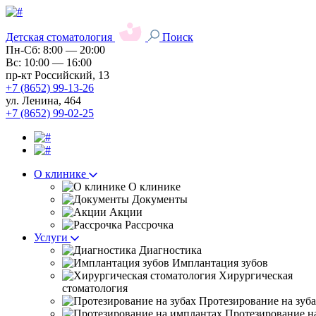
Детская стоматология
Поиск
Пн-Сб: 8:00 — 20:00
Вс: 10:00 — 16:00
пр-кт Российский, 13
+7 (8652) 99-13-26
ул. Ленина, 464
+7 (8652) 99-02-25
О клинике
О клинике
Документы
Акции
Рассрочка
Услуги
Диагностика
Имплантация зубов
Хирургическая
стоматология
Протезирование на зуб
Протезирование н