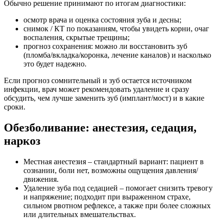
Обычно решение принимают по итогам диагностики:
осмотр врача и оценка состояния зуба и десны;
снимок / КТ по показаниям, чтобы увидеть корни, очаг
воспаления, скрытые трещины;
прогноз сохранения: можно ли восстановить зуб
(пломба/вкладка/коронка, лечение каналов) и насколько
это будет надежно.
Если прогноз сомнительный и зуб остается источником
инфекции, врач может рекомендовать удаление и сразу
обсудить, чем лучше заменить зуб (имплант/мост) и в какие
сроки.
Обезболивание: анестезия, седация,
наркоз
Местная анестезия – стандартный вариант: пациент в
сознании, боли нет, возможны ощущения давления/
движения.
Удаление зуба под седацией – помогает снизить тревогу
и напряжение; подходит при выраженном страхе,
сильном рвотном рефлексе, а также при более сложных
или длительных вмешательствах.