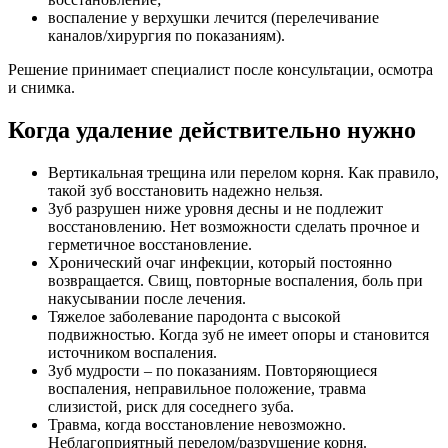
воспаление у верхушки лечится (перелечивание
каналов/хирургия по показаниям).
Решение принимает специалист после консультации, осмотра
и снимка.
Когда удаление действительно нужно
Вертикальная трещина или перелом корня. Как правило,
такой зуб восстановить надежно нельзя.
Зуб разрушен ниже уровня десны и не подлежит
восстановлению. Нет возможности сделать прочное и
герметичное восстановление.
Хронический очаг инфекции, который постоянно
возвращается. Свищ, повторные воспаления, боль при
накусывании после лечения.
Тяжелое заболевание пародонта с высокой
подвижностью. Когда зуб не имеет опоры и становится
источником воспаления.
Зуб мудрости – по показаниям. Повторяющиеся
воспаления, неправильное положение, травма
слизистой, риск для соседнего зуба.
Травма, когда восстановление невозможно.
Неблагоприятный перелом/разрушение корня.