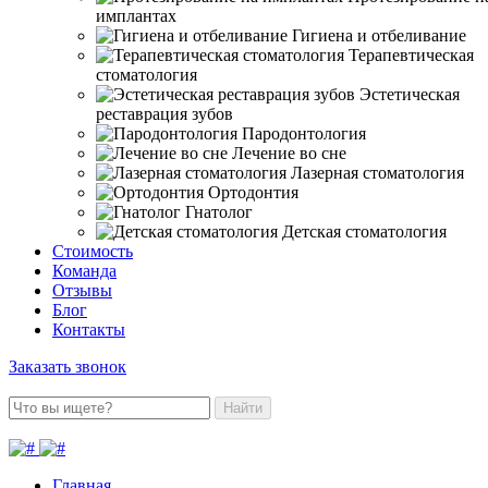
имплантах
Гигиена и отбеливание
Терапевтическая
стоматология
Эстетическая
реставрация зубов
Пародонтология
Лечение во сне
Лазерная стоматология
Ортодонтия
Гнатолог
Детская стоматология
Стоимость
Команда
Отзывы
Блог
Контакты
Заказать звонок
Найти
Главная