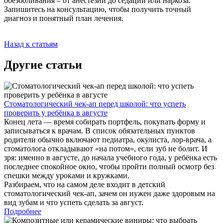
обезболивания – от анестезии до седации или наркоза.
Запишитесь на консультацию, чтобы получить точный
диагноз и понятный план лечения.
Назад к статьям
Другие статьи
Стоматологический чек-ап перед школой: что успеть
проверить у ребёнка в августе
Конец лета — время собирать портфель, покупать форму и
записываться к врачам. В список обязательных пунктов
родители обычно включают педиатра, окулиста, лор-врача, а
стоматолога откладывают «на потом», если зуб не болит. И
зря: именно в августе, до начала учебного года, у ребёнка есть
последнее спокойное окно, чтобы пройти полный осмотр без
спешки между уроками и кружками.
Разбираем, что на самом деле входит в детский
стоматологический чек-ап, зачем он нужен даже здоровым на
вид зубам и что успеть сделать за август.
Подробнее