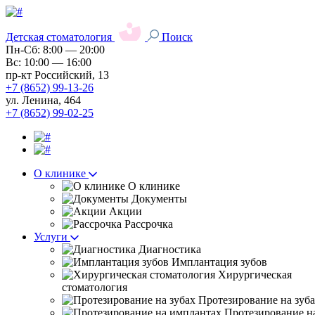
Детская стоматология
Поиск
Пн-Сб: 8:00 — 20:00
Вс: 10:00 — 16:00
пр-кт Российский, 13
+7 (8652) 99-13-26
ул. Ленина, 464
+7 (8652) 99-02-25
О клинике
О клинике
Документы
Акции
Рассрочка
Услуги
Диагностика
Имплантация зубов
Хирургическая
стоматология
Протезирование на зуб
Протезирование н