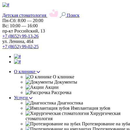
Детская стоматология
Поиск
Пн-Сб: 8:00 — 20:00
Вс: 10:00 — 16:00
пр-кт Российский, 13
+7 (8652) 99-13-26
ул. Ленина, 464
+7 (8652) 99-02-25
О клинике
О клинике
Документы
Акции
Рассрочка
Услуги
Диагностика
Имплантация зубов
Хирургическая
стоматология
Протезирование на зуб
Протезирование н