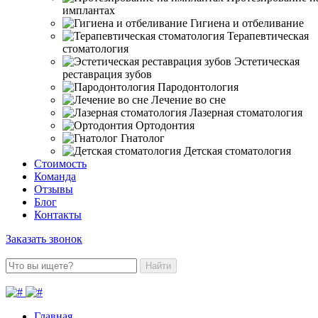
имплантах
Гигиена и отбеливание
Терапевтическая
стоматология
Эстетическая
реставрация зубов
Пародонтология
Лечение во сне
Лазерная стоматология
Ортодонтия
Гнатолог
Детская стоматология
Стоимость
Команда
Отзывы
Блог
Контакты
Заказать звонок
Найти
Главная