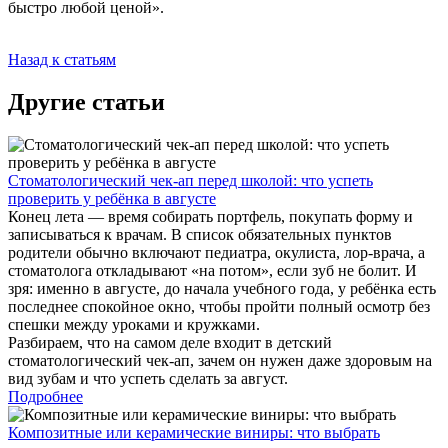
быстро любой ценой».
Назад к статьям
Другие статьи
Стоматологический чек-ап перед школой: что успеть
проверить у ребёнка в августе
Конец лета — время собирать портфель, покупать форму и
записываться к врачам. В список обязательных пунктов
родители обычно включают педиатра, окулиста, лор-врача, а
стоматолога откладывают «на потом», если зуб не болит. И
зря: именно в августе, до начала учебного года, у ребёнка есть
последнее спокойное окно, чтобы пройти полный осмотр без
спешки между уроками и кружками.
Разбираем, что на самом деле входит в детский
стоматологический чек-ап, зачем он нужен даже здоровым на
вид зубам и что успеть сделать за август.
Подробнее
Композитные или керамические виниры: что выбрать