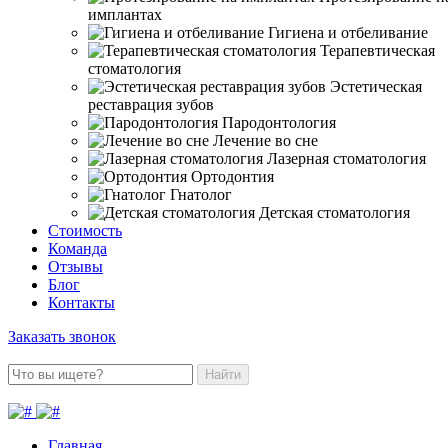
имплантах
Гигиена и отбеливание
Терапевтическая
стоматология
Эстетическая
реставрация зубов
Пародонтология
Лечение во сне
Лазерная стоматология
Ортодонтия
Гнатолог
Детская стоматология
Стоимость
Команда
Отзывы
Блог
Контакты
Заказать звонок
Найти
Главная