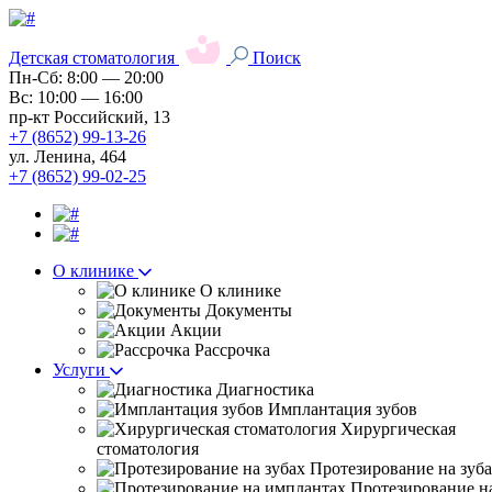
Детская стоматология
Поиск
Пн-Сб: 8:00 — 20:00
Вс: 10:00 — 16:00
пр-кт Российский, 13
+7 (8652) 99-13-26
ул. Ленина, 464
+7 (8652) 99-02-25
О клинике
О клинике
Документы
Акции
Рассрочка
Услуги
Диагностика
Имплантация зубов
Хирургическая
стоматология
Протезирование на зуб
Протезирование н