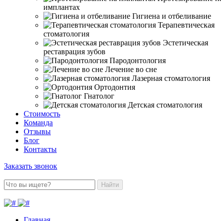
имплантах
Гигиена и отбеливание
Терапевтическая
стоматология
Эстетическая
реставрация зубов
Пародонтология
Лечение во сне
Лазерная стоматология
Ортодонтия
Гнатолог
Детская стоматология
Стоимость
Команда
Отзывы
Блог
Контакты
Заказать звонок
Найти
Главная