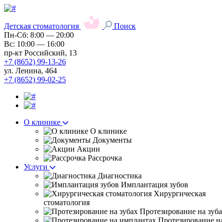
Детская стоматология
Поиск
Пн-Сб: 8:00 — 20:00
Вс: 10:00 — 16:00
пр-кт Российский, 13
+7 (8652) 99-13-26
ул. Ленина, 464
+7 (8652) 99-02-25
О клинике
О клинике
Документы
Акции
Рассрочка
Услуги
Диагностика
Имплантация зубов
Хирургическая
стоматология
Протезирование на зуб
Протезирование н